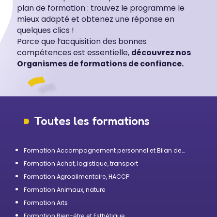
plan de formation : trouvez le programme le
mieux adapté et obtenez une réponse en
quelques clics !
Parce que l’acquisition des bonnes
compétences est essentielle,
découvrez nos
Organismes de formations de confiance.
Toutes les formations
Formation Accompagnement personnel et Bilan de
compétences
Formation Achat, logistique, transport
Formation Agroalimentaire, HACCP
Formation Animaux, nature
Formation Arts
Formation Bien-être et Esthétique