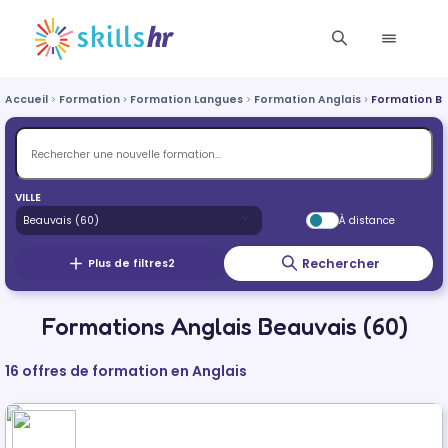
Accueil
Formation
Formation Langues
Formation Anglais
Formation B
VILLE
À distance
Rechercher
Plus de filtres
2
Formations Anglais Beauvais (60)
16 offres de formation en Anglais