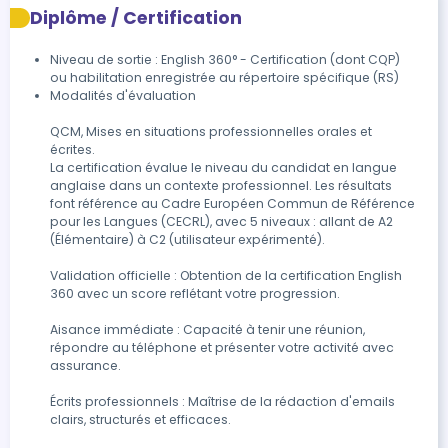
Diplôme / Certification
Niveau de sortie : English 360° - Certification (dont CQP)
ou habilitation enregistrée au répertoire spécifique (RS)
Modalités d'évaluation

QCM, Mises en situations professionnelles orales et 
écrites.

La certification évalue le niveau du candidat en langue 
anglaise dans un contexte professionnel. Les résultats 
font référence au Cadre Européen Commun de Référence 
pour les Langues (CECRL), avec 5 niveaux : allant de A2 
(Élémentaire) à C2 (utilisateur expérimenté).

Validation officielle : Obtention de la certification English 
360 avec un score reflétant votre progression.

Aisance immédiate : Capacité à tenir une réunion, 
répondre au téléphone et présenter votre activité avec 
assurance.

Écrits professionnels : Maîtrise de la rédaction d'emails 
clairs, structurés et efficaces.
