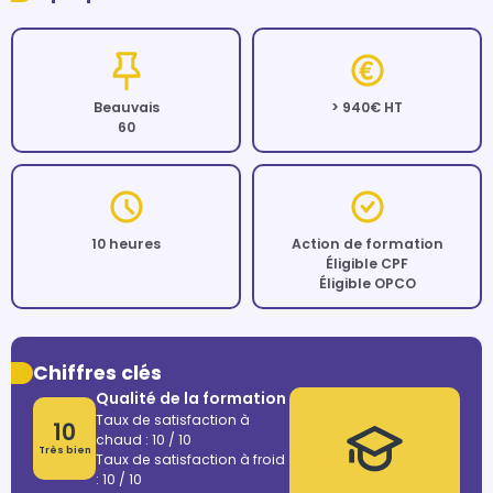
Beauvais
> 940€ HT
60
10 heures
Action de formation
Éligible CPF
Éligible OPCO
Chiffres clés
Qualité de la formation
Taux de satisfaction à
10
chaud : 10 / 10
Très bien
Taux de satisfaction à froid
: 10 / 10