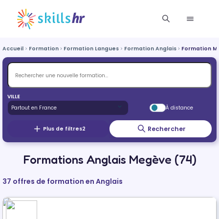
Accueil
Formation
Formation Langues
Formation Anglais
Formation M
VILLE
À distance
Rechercher
Plus de filtres
2
Formations Anglais Megève (74)
37 offres de formation en Anglais