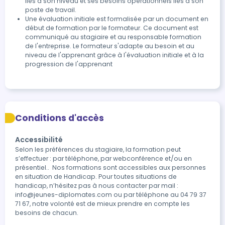
liés à son niveau et ses besoins opérationnels liés à son
poste de travail.
Une évaluation initiale est formalisée par un document en
début de formation par le formateur. Ce document est
communiqué au stagiaire et au responsable formation
de l'entreprise. Le formateur s'adapte au besoin et au
niveau de l'apprenant grâce à l'évaluation initiale et à la
progression de l'apprenant
Conditions d'accès
Accessibilité
Selon les préférences du stagiaire, la formation peut 
s’effectuer : par téléphone, par webconférence et/ou en 
présentiel..  Nos formations sont accessibles aux personnes 
en situation de Handicap. Pour toutes situations de 
handicap, n’hésitez pas à nous contacter par mail : 
info@jeunes-diplomates.com ou par téléphone au 04 79 37 
71 67, notre volonté est de mieux prendre en compte les 
besoins de chacun.