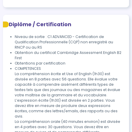
Diplôme / Certification
Niveau de sortie : C1 ADVANCED - Certification de
Qualification Professionnelle (CQP) non enregistré au
RNCP ou au RS
Obtention du certificat Cambridge Assessment English B2 
First
Obtentions par certification
COMPETENCES

La compréhension écrite et Use of English (1h30) est 
divisée en 8 parties avec 56 questions. Elle évalue votre 
capacité à comprendre aisément différents types de 
textes tels que des journaux ou des magazines et évalue 
votre maîtrise de la grammaire et du vocabulaire. 

L’expression écrite (1h30) est divisée en 2 parties. Vous 
devez être en mesure de produire deux expressions 
écrites, comme des lettres/emails, des rapports ou des 
avis.

La compréhension orale (40 minutes environ) est divisée 
en 4 parties avec 30 questions. Vous devez être en 