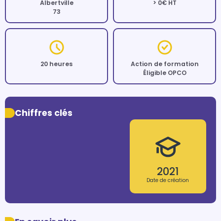
Albertville
> 0€ HT
73
20 heures
Action de formation
Éligible OPCO
Chiffres clés
2021
Date de création