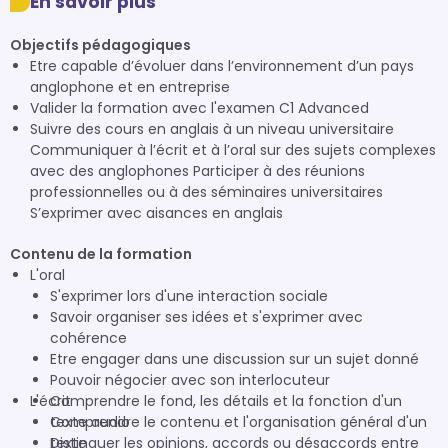
En savoir plus
Objectifs pédagogiques
Etre capable d’évoluer dans l’environnement d’un pays
anglophone et en entreprise
Valider la formation avec l'examen C1 Advanced
Suivre des cours en anglais à un niveau universitaire
Communiquer à l’écrit et à l’oral sur des sujets complexes
avec des anglophones Participer à des réunions
professionnelles ou à des séminaires universitaires
S’exprimer avec aisances en anglais
Contenu de la formation
L'oral
S'exprimer lors d'une interaction sociale
Savoir organiser ses idées et s'exprimer avec
cohérence
Etre engager dans une discussion sur un sujet donné
Pouvoir négocier avec son interlocuteur
L'écrit
Comprendre le fond, les détails et la fonction d'un
texte audio
Comprendre le contenu et l'organisation général d'un
Distinguer les opinions, accords ou désaccords entre
texte