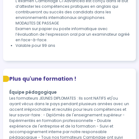
L’examen Cambridge C1 Advanced est conçu dans le but 
d’attester les compétences pratiques en anglais qui 
contribueront au succès des candidats dans les 
environnements internationaux anglophones.

MODALITES DE PASSAGE

Examen sur papier ou poste informatique avec 
l’évaluation de l’expression oral par un examinateur agréé 
en face-à-face.
Valable pour 99 ans
Plus qu'une formation !
Équipe pédagogique
Les formateurs JEUNES DIPLOMATES : Ils sont NATIFS et/ou
ayant vécus dans le pays pendant plusieurs années avec un
accent irréprochable et recrutés pour leurs compétences et
leur savoir-faire : - Diplômés de l'enseignement supérieur -
Expérimentés en formation professionnelle - Double
expérience de l'entreprise et de la formation - Suivi et
accompagnement interne par notre responsable
pédagogique - Tous nos formateurs Cambridge ont suivi