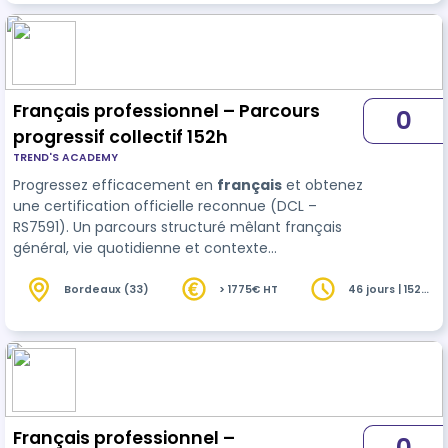
Français professionnel – Parcours
0
progressif collectif 152h
TREND'S ACADEMY
Progressez efficacement en
français
et obtenez
une certification officielle reconnue (DCL –
RS7591). Un parcours structuré mêlant français
général, vie quotidienne et contexte
professionnel pour gagner en aisance et en
autonomie durable.
Bordeaux (33)
> 1775€ HT
46 jours | 152
heures
Français professionnel –
0