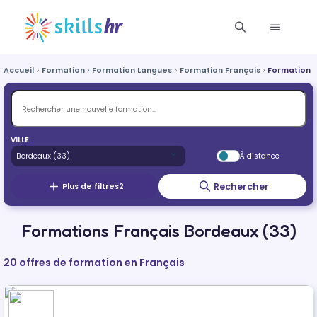
Accueil
Formation
Formation Langues
Formation Français
Formation 
VILLE
À distance
Rechercher
Plus de filtres
2
Formations Français Bordeaux (33)
20 offres de formation en Français