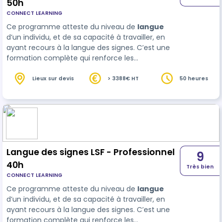
50h
CONNECT LEARNING
Ce programme atteste du niveau de
langue
d’un individu, et de sa capacité à travailler, en
ayant recours à la langue des signes. C’est une
formation complète qui renforce les
compétences linguistiques et professionnelles,
procurant aux participants une perspective
Lieux sur devis
> 3388€ HT
50 heures
enrichie et des opport…
Langue des signes LSF - Professionnel
9
40h
Très bien
CONNECT LEARNING
Ce programme atteste du niveau de
langue
d’un individu, et de sa capacité à travailler, en
ayant recours à la langue des signes. C’est une
formation complète qui renforce les