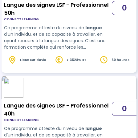
Langue des signes LSF - Professionnel
0
50h
CONNECT LEARNING
Ce programme atteste du niveau de
langue
d’un individu, et de sa capacité à travailler, en
ayant recours à la langue des signes. C’est une
formation complète qui renforce les
compétences linguistiques et professionnelles,
procurant aux participants une perspective
Lieux sur devis
> 3528€ HT
50 heures
enrichie et des opport…
Langue des signes LSF - Professionnel
0
40h
CONNECT LEARNING
Ce programme atteste du niveau de
langue
d’un individu, et de sa capacité à travailler, en