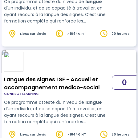
Ce programme atteste du niveau de
langue
d’un individu, et de sa capacité à travailler, en
ayant recours à la langue des signes. C’est une
formation complète qui renforce les
compétences linguistiques et professionnelles,
procurant aux participants une perspective
Lieux sur devis
> 1644€ HT
20 heures
enrichie et des opport…
Langue des signes LSF - Accueil et
0
accompagnement medico-social
CONNECT LEARNING
Ce programme atteste du niveau de
langue
d’un individu, et de sa capacité à travailler, en
ayant recours à la langue des signes. C’est une
formation complète qui renforce les
compétences linguistiques et professionnelles,
procurant aux participants une perspective
Lieux sur devis
> 1644€ HT
20 heures