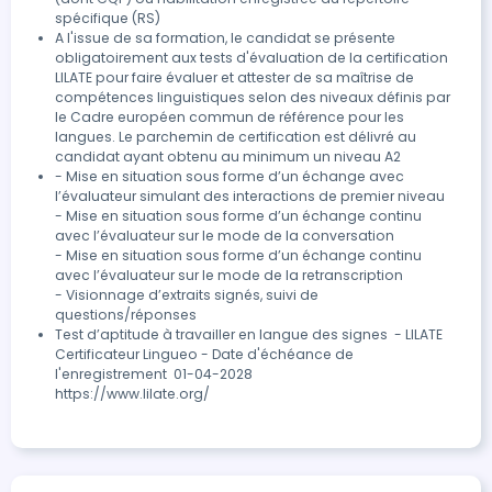
spécifique (RS)
A l'issue de sa formation, le candidat se présente 
obligatoirement aux tests d'évaluation de la certification 
LILATE pour faire évaluer et attester de sa maîtrise de 
compétences linguistiques selon des niveaux définis par 
le Cadre européen commun de référence pour les 
langues. Le parchemin de certification est délivré au 
candidat ayant obtenu au minimum un niveau A2
- Mise en situation sous forme d’un échange avec 
l’évaluateur simulant des interactions de premier niveau

- Mise en situation sous forme d’un échange continu 
avec l’évaluateur sur le mode de la conversation

- Mise en situation sous forme d’un échange continu 
avec l’évaluateur sur le mode de la retranscription

- Visionnage d’extraits signés, suivi de 
questions/réponses
Test d’aptitude à travailler en langue des signes  - LILATE

Certificateur Lingueo - Date d'échéance de 
l'enregistrement	01-04-2028

https://www.lilate.org/