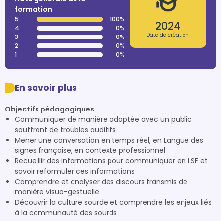
formation
5
100%
2024
4
0%
Date de création
3
0%
2
0%
1
0%
En savoir plus
Objectifs pédagogiques
Communiquer de manière adaptée avec un public
souffrant de troubles auditifs
Mener une conversation en temps réel, en Langue des
signes française, en contexte professionnel
Recueillir des informations pour communiquer en LSF et
savoir reformuler ces informations
Comprendre et analyser des discours transmis de
manière visuo-gestuelle
Découvrir la culture sourde et comprendre les enjeux liés
à la communauté des sourds