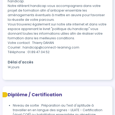
handicap.

Notre référent handicap vous accompagnera dans votre 
projet de formation afin d'anticiper ensemble les 
aménagements éventuels à mettre en œuvre pour favoriser 
la réussite de votre parcours.

Vous trouverez également sur notre site internet et dans votre 
espace apprenant le livret "politique du handicap" vous 
donnant toutes les informations utiles afin de réaliser votre 
formation dans les meilleures conditions.

Votre contact : Thierry DAHAN

Courriel : handicap@connect-learning.com

Téléphone : 01.89.47.04.52
Délai d'accès
14 jours
Diplôme / Certification
Niveau de sortie : Préparation au Test d'aptitude à
travailler en en langue des signes - LILATE - Certification
(dont CQP) ou habilitation enregistrée au répertoire