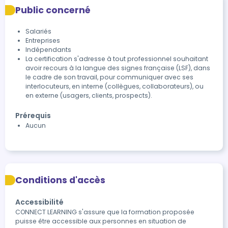
Public concerné
Salariés
Entreprises
Indépendants
La certification s'adresse à tout professionnel souhaitant
avoir recours à la langue des signes française (LSF), dans
le cadre de son travail, pour communiquer avec ses
interlocuteurs, en interne (collègues, collaborateurs), ou
en externe (usagers, clients, prospects).
Prérequis
Aucun
Conditions d'accès
Accessibilité
CONNECT LEARNING s'assure que la formation proposée 
puisse être accessible aux personnes en situation de 