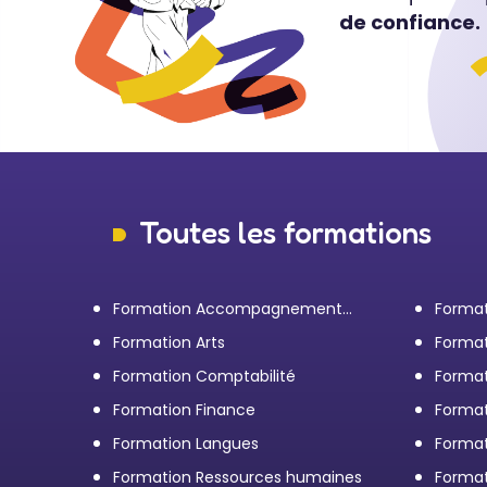
de confiance.
Toutes les formations
Formation Accompagnement
Format
personnel et Bilan de
transp
Formation Arts
Format
compétences
Formation Comptabilité
Format
d'entr
Formation Finance
Format
Formation Langues
Forma
Formation Ressources humaines
Format