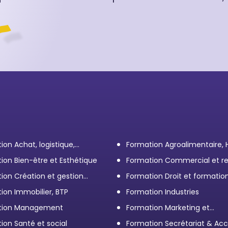
ion Achat, logistique,
Formation Agroalimentaire,
ort
ion Bien-être et Esthétique
Formation Commercial et re
client
ion Création et gestion
Formation Droit et formatio
eprise
Élus
ion Immobilier, BTP
Formation Industries
tion Management
Formation Marketing et
Communication d'entrepris
ion Santé et social
Formation Secrétariat & Acc