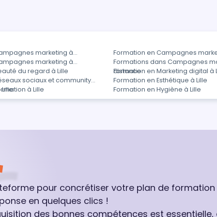
Campagnes marketing à
Formation en Campagnes market
Campagnes marketing à
Formations dans Campagnes ma
auté du regard à Lille
distance
Formation en Marketing digital à L
éseaux sociaux et community
Formation en Esthétique à Lille
ille
rmation à Lille
Formation en Hygiène à Lille
ateforme pour concrétiser votre plan de formation
ponse en quelques clics !
quisition des bonnes compétences est essentielle,