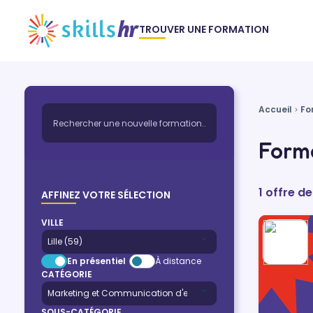
TROUVER UNE FORMATION
Accueil
Fo
Forma
1 offre 
AFFINEZ VOTRE SÉLECTION
VILLE
En présentiel
À distance
CATÉGORIE
SOUS-CATÉGORIE