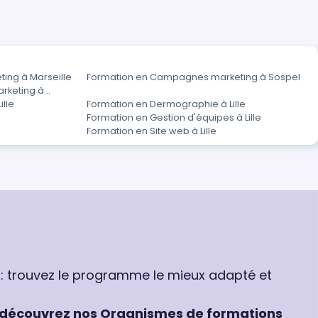
ing à Marseille
Formation en Campagnes marketing à Sospel
rketing à
ille
Formation en Dermographie à Lille
Formation en Gestion d'équipes à Lille
Formation en Site web à Lille
 : trouvez le programme le mieux adapté et
découvrez nos Organismes de formations