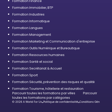
Formation Finance
Formation Immobilier, BTP
Formation Industries
Formation Informatique
Formation Langues
Formation Management
Formation Marketing et Communication d'entreprise
Formation Outils Numérique et Bureautique
Formation Ressources humaines
Formation Santé et social
Formation Secrétariat & Accueil
Formation Sport
Formation Sécurité, prévention des risques et qualité
Formation Tourisme, hôtellerie et restauration
Parcourir toutes les formations par villes
Parcourir
toutes les formations par catégories
© 2026 A World For Us
•
Politique de confidentialité
•
Conditions Générales d’U