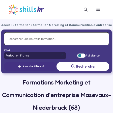
Accueil
Formation
Formation Marketing et Communication d'entreprise
VILLE
À distance
Rechercher
Plus de filtres
1
Formations Marketing et
Communication d'entreprise Masevaux-
Niederbruck (68)