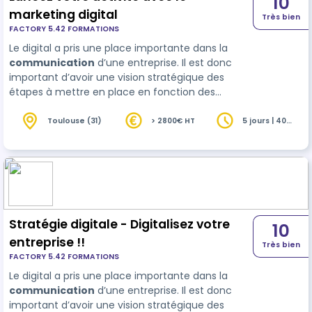
10
marketing digital
Très bien
FACTORY 5.42 FORMATIONS
Le digital a pris une place importante dans la
communication
d’une entreprise. Il est donc
important d’avoir une vision stratégique des
étapes à mettre en place en fonction des
objectifs souhaités. Cette formation vous
donnera une vision claire des étapes à mener
Toulouse (31)
> 2800€ HT
5 jours | 40
heures
pour développer votre communication dig…
Stratégie digitale - Digitalisez votre
10
entreprise !!
Très bien
FACTORY 5.42 FORMATIONS
Le digital a pris une place importante dans la
communication
d’une entreprise. Il est donc
important d’avoir une vision stratégique des