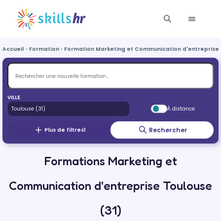
Accueil
Formation
Formation Marketing et Communication d'entreprise
VILLE
À distance
Rechercher
Plus de filtres
1
Formations Marketing et
Communication d'entreprise Toulouse
(31)