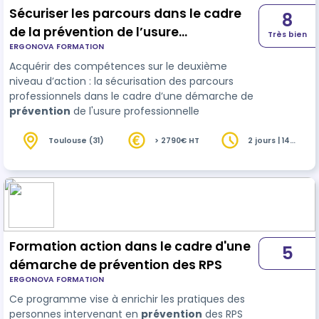
Sécuriser les parcours dans le cadre
8
de la prévention de l’usure
Très bien
ERGONOVA FORMATION
professionnelle (Module 3)
Acquérir des compétences sur le deuxième
niveau d’action : la sécurisation des parcours
professionnels dans le cadre d’une démarche de
prévention
de l'usure professionnelle
Toulouse (31)
> 2790€ HT
2 jours | 14
heures
Formation action dans le cadre d'une
5
démarche de prévention des RPS
ERGONOVA FORMATION
Ce programme vise à enrichir les pratiques des
personnes intervenant en
prévention
des RPS