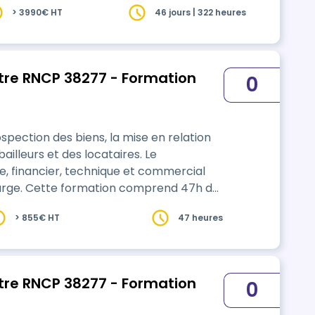
> 3990€ HT
46 jours | 322 heures
tre RNCP 38277 - Formation
0
ospection des biens, la mise en relation
lleurs et des locataires. Le
ue, financier, technique et commercial
mprend 47h de
> 855€ HT
47 heures
tre RNCP 38277 - Formation
0