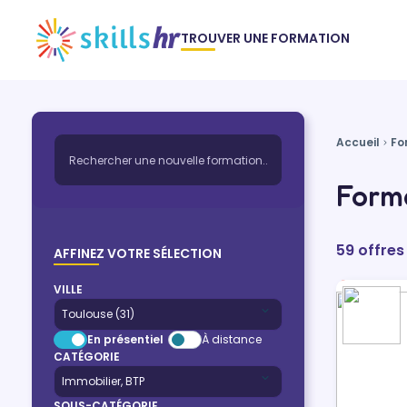
TROUVER UNE FORMATION
Accueil
Fo
Forma
59 offres
AFFINEZ VOTRE SÉLECTION
VILLE
En présentiel
À distance
CATÉGORIE
SOUS-CATÉGORIE