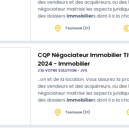
des vendeurs et des acquéreurs, ou des bai
négociateur maitrise les aspects juridiq
des dossiers
immobilier
s dont il a la charge. Cette formation com
formation.
Toulouse (31)
CQP Négociateur Immobilier Ti
2024 - Immobilier
J'AI VOTRE SOLUTION - JVS
…on et de la location. Vous assurez la pr
des vendeurs et des acquéreurs, ou des bai
négociateur maitrise les aspects juridiq
des dossiers
immobilier
s dont il a la charge. Cette formation c
de formation et 217h de stage.
Toulouse (31)