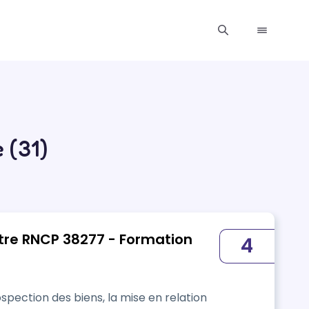
 (31)
tre RNCP 38277 - Formation
4
ospection des biens, la mise en relation