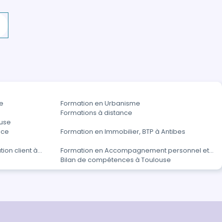
re
Formation en Urbanisme
Formations à distance
ouse
ice
Formation en Immobilier, BTP à Antibes
ion client à
Formation en Accompagnement personnel et
Bilan de compétences à Toulouse