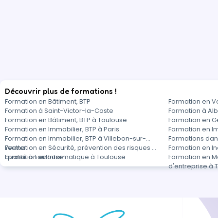
Découvrir plus de formations !
Formation en Bâtiment, BTP
Formation en V
Formation à Saint-Victor-la-Coste
Formation à Alb
Formation en Bâtiment, BTP à Toulouse
Formation en G
Formation en Immobilier, BTP à Paris
Formation en Im
Formation en Immobilier, BTP à Villebon-sur-
Formations dans
Yvette
Formation en Sécurité, prévention des risques et
Formation en In
qualité à Toulouse
Formation en Informatique à Toulouse
Formation en M
d'entreprise à 