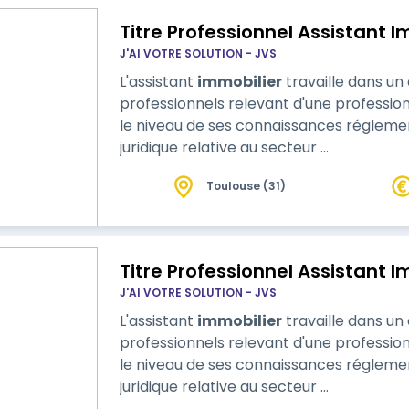
Titre Professionnel Assistant I
J'AI VOTRE SOLUTION - JVS
L'assistant
immobilier
travaille dans un
professionnels relevant d'une profession 
le niveau de ses connaissances réglemen
juridique relative au secteur …
Toulouse (31)
Titre Professionnel Assistant I
J'AI VOTRE SOLUTION - JVS
L'assistant
immobilier
travaille dans un
professionnels relevant d'une profession 
le niveau de ses connaissances réglemen
juridique relative au secteur …