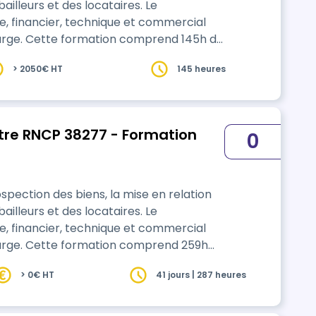
lleurs et des locataires. Le
ue, financier, technique et commercial
prend 145h de
> 2050€ HT
145 heures
tre RNCP 38277 - Formation
0
ospection des biens, la mise en relation
lleurs et des locataires. Le
ue, financier, technique et commercial
omprend 259h
> 0€ HT
41 jours | 287 heures