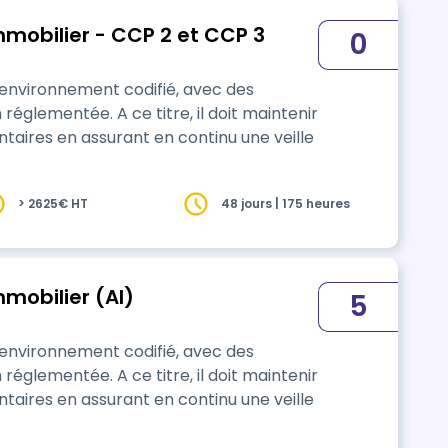
mmobilier - CCP 2 et CCP 3
0
 environnement codifié, avec des
réglementée. A ce titre, il doit maintenir
taires en assurant en continu une veille
> 2625€ HT
48 jours | 175 heures
mmobilier (AI)
5
 environnement codifié, avec des
réglementée. A ce titre, il doit maintenir
taires en assurant en continu une veille