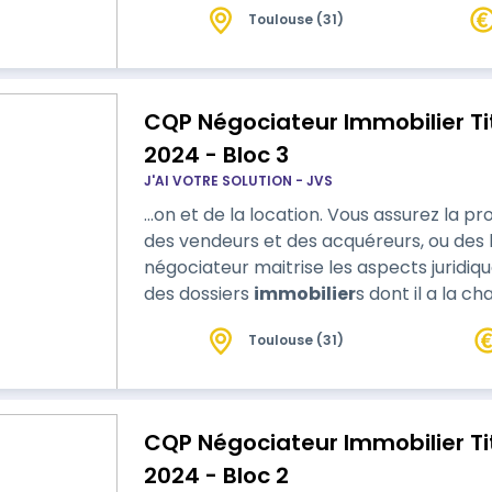
Toulouse (31)
CQP Négociateur Immobilier Ti
2024 - Bloc 3
J'AI VOTRE SOLUTION - JVS
…on et de la location. Vous assurez la pr
des vendeurs et des acquéreurs, ou des bai
négociateur maitrise les aspects juridiq
des dossiers
immobilier
s dont il a la charge. Cette formation co
formation.
Toulouse (31)
CQP Négociateur Immobilier Ti
2024 - Bloc 2