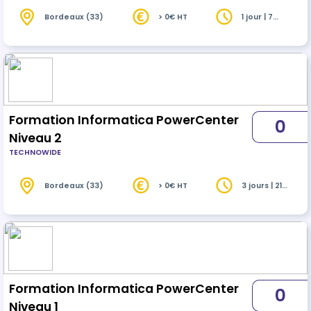
Bordeaux (33)
> 0€ HT
1 jour | 7
heures
Formation Informatica PowerCenter
0
Niveau 2
TECHNOWIDE
Bordeaux (33)
> 0€ HT
3 jours | 21
heures
Formation Informatica PowerCenter
0
Niveau 1