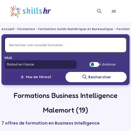
Accueil
Formation
Formation Outils Numérique et Bureautique
Formatio
VILLE
À distance
Rechercher
Plus de filtres
2
Formations Business Intelligence
Malemort (19)
7 offres de formation en Business Intelligence