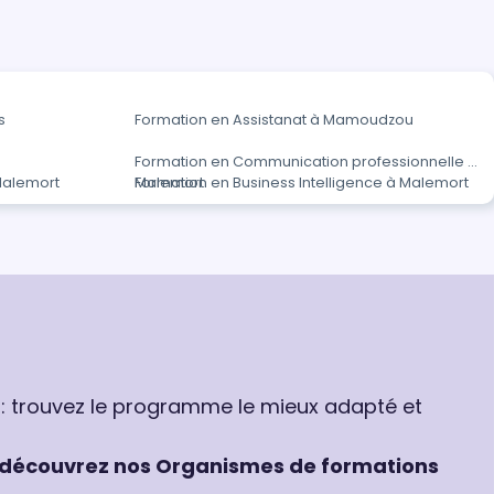
s
Formation en Assistanat à Mamoudzou
Formation en Communication professionnelle à
Malemort
Malemort
Formation en Business Intelligence à Malemort
 : trouvez le programme le mieux adapté et
découvrez nos Organismes de formations