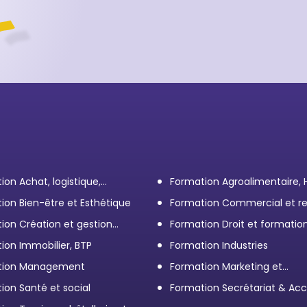
ion Achat, logistique,
Formation Agroalimentaire,
ort
ion Bien-être et Esthétique
Formation Commercial et re
client
ion Création et gestion
Formation Droit et formatio
eprise
Élus
ion Immobilier, BTP
Formation Industries
tion Management
Formation Marketing et
Communication d'entrepris
ion Santé et social
Formation Secrétariat & Acc