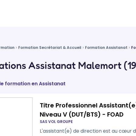
rmation
Formation Secrétariat & Accueil
Formation Assistanat
Fo
tions Assistanat Malemort (19
de formation en Assistanat
Titre Professionnel Assistant(e) de dire
Niveau V (DUT/BTS) - FOAD
SAS VOL GROUPE
L'assistant(e) de direction est au cœur