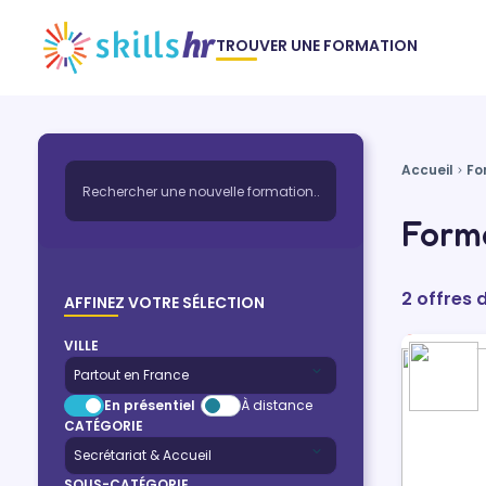
TROUVER UNE FORMATION
Accueil
Fo
Forma
2 offres 
AFFINEZ VOTRE SÉLECTION
VILLE
En présentiel
À distance
CATÉGORIE
SOUS-CATÉGORIE