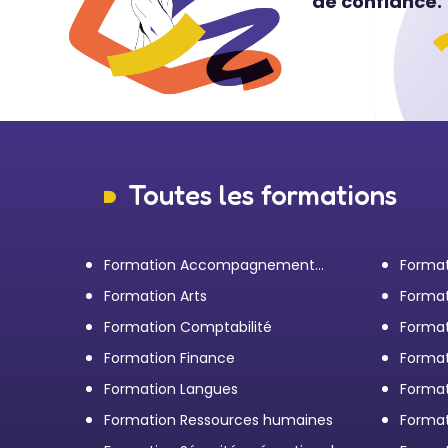
de confiance.
Toutes les formations
Formation Accompagnement
Format
personnel et Bilan de
transp
Formation Arts
Format
compétences
Formation Comptabilité
Format
d'entr
Formation Finance
Format
Formation Langues
Forma
Formation Ressources humaines
Format