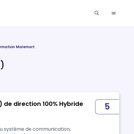
rmation Malemort
)
ction 100% Hybride
5
 du système de communication,