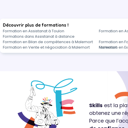
Découvrir plus de formations !
Formation en Assistanat à Toulon
Formation en As
Formations dans Assistanat à distance
Formation en Bilan de compétences à Malemort
Formation en F
Formation en Vente et négociation à Malemort
Malemort
Formation en E
Skills
est la pl
obtenez une ré
Parce que l’ac