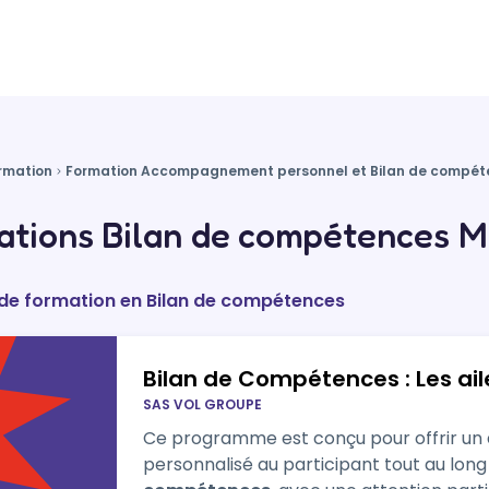
rmation
Formation Accompagnement personnel et Bilan de compét
tions Bilan de compétences M
 de formation en Bilan de compétences
Bilan de Compétences : Les a
SAS VOL GROUPE
Ce programme est conçu pour offrir 
personnalisé au participant tout au lon