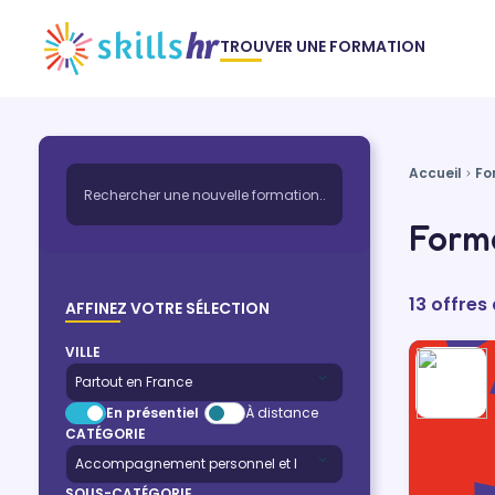
TROUVER UNE FORMATION
Accueil
Fo
Forma
13 offres
AFFINEZ VOTRE SÉLECTION
VILLE
En présentiel
À distance
CATÉGORIE
SOUS-CATÉGORIE