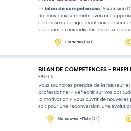
Le
bilan de compétences
"Ascension Dy
de nouveaux sommets avec une approche
s'adresse spécifiquement aux personnes
parcours ou aux individus désireux d'acc
Bordeaux (33)
BILAN DE COMPETENCES - RHEPLI
RHEPLIK
Vous souhaitez prendre de la hauteur et 
professionnel ? Réfléchir sur vos aptitu
la motivation ? Vous ouvrir de nouvelles
soit pour une reconversion, une évoluti
Marsac-sur-l'Isle (24)