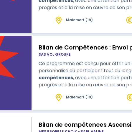
compétences
, avec une attention parti
progrès et à la mise en œuvre de son pro
Malemort (19)
Bilan de Compétences : Envol p
SAS VOL GROUPE
Ce programme est conçu pour offrir 
personnalisé au participant tout au lon
compétences
, avec une attention parti
progrès et à la mise en œuvre de son pro
Malemort (19)
Bilan de compétences Ascens
MES PROPRES CHOIX - SARL VALINE