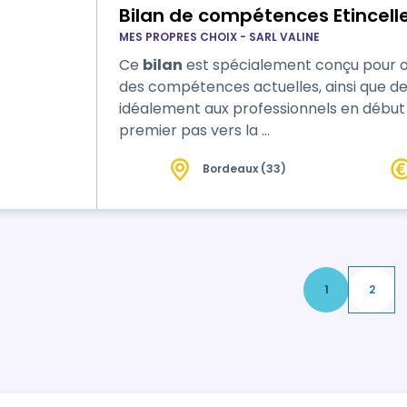
Bilan de compétences Etincelle
MES PROPRES CHOIX - SARL VALINE
Ce
bilan
est spécialement conçu pour off
des compétences actuelles, ainsi que des 
idéalement aux professionnels en début 
premier pas vers la …
Bordeaux (33)
1
2