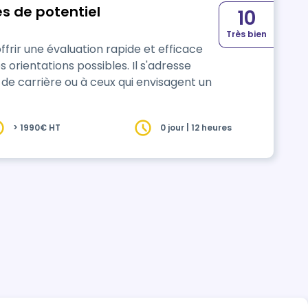
s de potentiel
10
Très bien
rir une évaluation rapide et efficace
orientations possibles. Il s'adresse
de carrière ou à ceux qui envisagent un
> 1990€ HT
0 jour | 12 heures