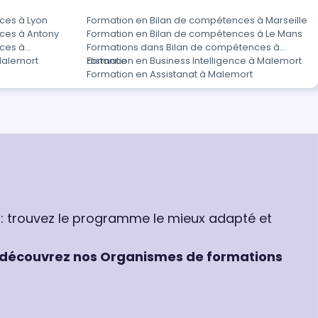
ces à Lyon
Formation en Bilan de compétences à Marseille
ces à Antony
Formation en Bilan de compétences à Le Mans
ces à
Formations dans Bilan de compétences à
Malemort
distance
Formation en Business Intelligence à Malemort
Formation en Assistanat à Malemort
 : trouvez le programme le mieux adapté et
découvrez nos Organismes de formations