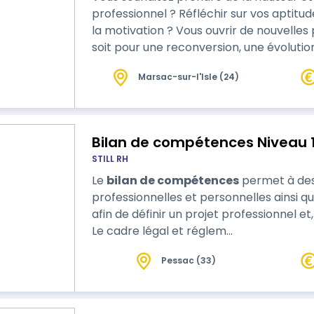
professionnel ? Réfléchir sur vos aptitu
la motivation ? Vous ouvrir de nouvelles
soit pour une reconversion, une évoluti
Marsac-sur-l'Isle (24)
Bilan de compétences Niveau 
STILL RH
Le
bilan de compétences
permet à des
professionnelles et personnelles ainsi qu
afin de définir un projet professionnel et
Le cadre légal et réglem…
Pessac (33)