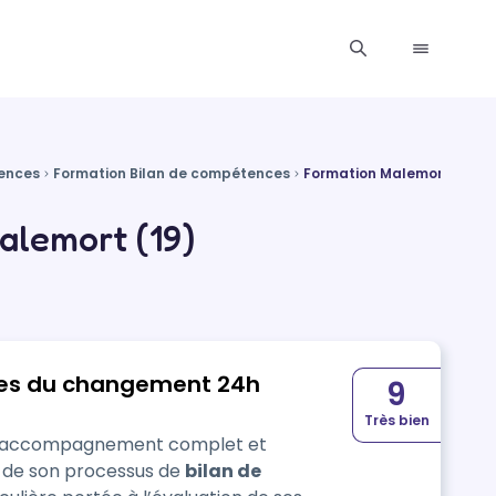
ences
Formation Bilan de compétences
Formation Malemort
alemort (19)
iles du changement 24h
9
Très bien
un accompagnement complet et
g de son processus de
bilan de