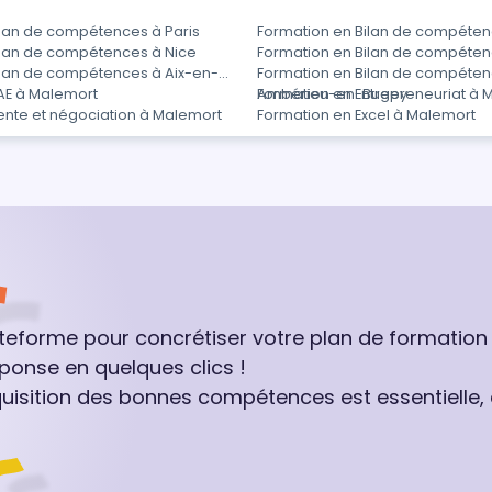
ilan de compétences à Paris
Formation en Bilan de compéten
ilan de compétences à Nice
Formation en Bilan de compéten
ilan de compétences à Aix-en-
Formation en Bilan de compéten
AE à Malemort
Ambérieu-en-Bugey
Formation en Entrepreneuriat à 
ente et négociation à Malemort
Formation en Excel à Malemort
ateforme pour concrétiser votre plan de formation
ponse en quelques clics !
quisition des bonnes compétences est essentielle,