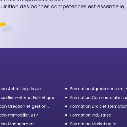
quisition des bonnes compétences est essentielle,
ion Achat, logistique,
Formation Agroalimentaire,
ort
ion Bien-être et Esthétique
Formation Commercial et re
client
ion Création et gestion
Formation Droit et formatio
eprise
Élus
ion Immobilier, BTP
Formation Industries
tion Management
Formation Marketing et