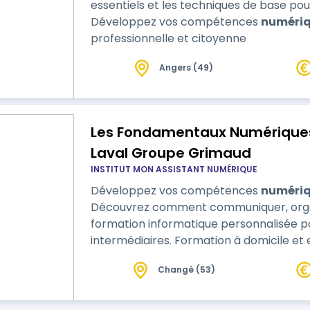
essentiels et les techniques de base pou
Développez vos compétences
numéri
professionnelle et citoyenne
Angers (49)
Les Fondamentaux Numériques 
Laval Groupe Grimaud
INSTITUT MON ASSISTANT NUMÉRIQUE
Développez vos compétences
numéri
Découvrez comment communiquer, organ
formation informatique personnalisée po
intermédiaires. Formation à domicile et e
Changé (53)