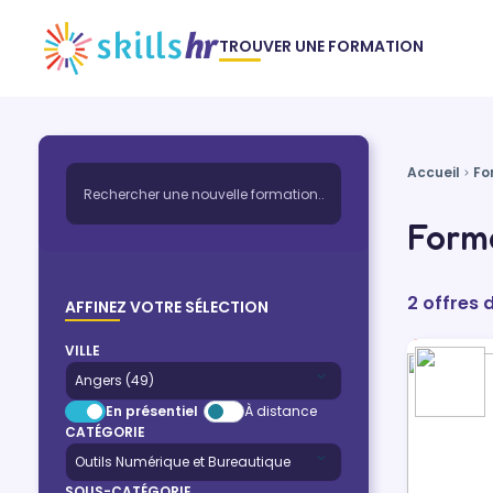
TROUVER UNE FORMATION
Accueil
Fo
Forma
2 offres 
AFFINEZ VOTRE SÉLECTION
VILLE
En présentiel
À distance
CATÉGORIE
SOUS-CATÉGORIE