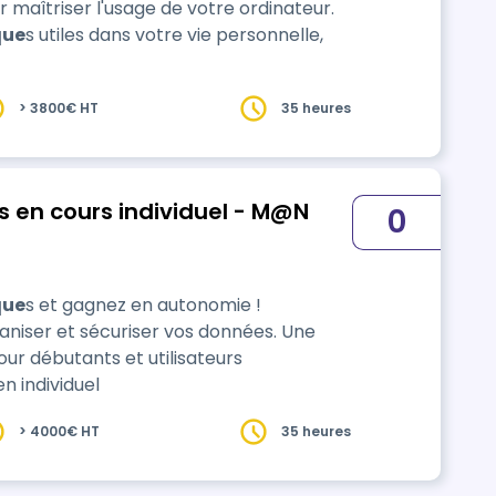
r maîtriser l'usage de votre ordinateur.
que
s utiles dans votre vie personnelle,
> 3800€ HT
35 heures
en cours individuel - M@N
0
que
s et gagnez en autonomie !
iser et sécuriser vos données. Une
ur débutants et utilisateurs
n individuel
> 4000€ HT
35 heures