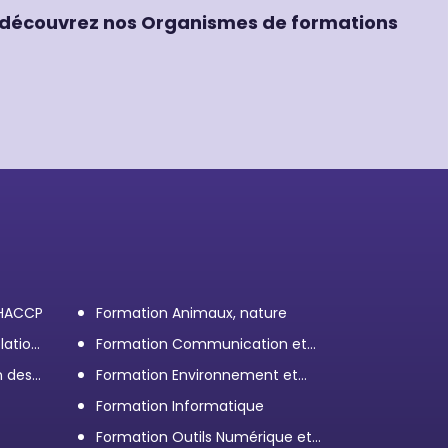
découvrez nos Organismes de formations
 HACCP
Formation Animaux, nature
lation
Formation Communication et
efficacité personnelle et
n des
Formation Environnement et
professionnelle
démarche RSE
Formation Informatique
Formation Outils Numérique et