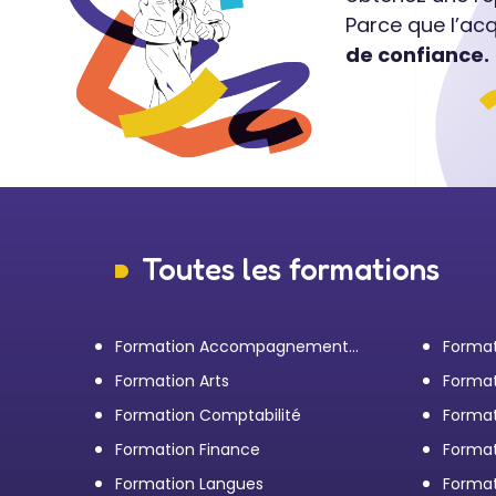
Parce que l’ac
de confiance.
Toutes les formations
Formation Accompagnement
Format
personnel et Bilan de
transp
Formation Arts
Format
compétences
Formation Comptabilité
Format
d'entr
Formation Finance
Format
Formation Langues
Forma