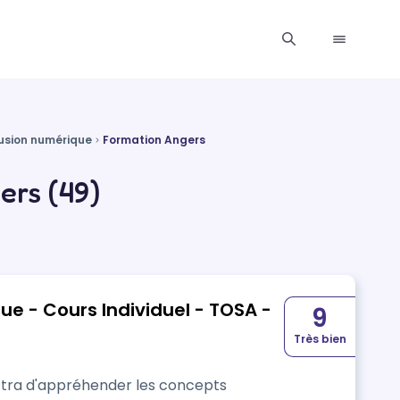
lusion numérique
Formation Angers
ers (49)
 - Cours Individuel - TOSA -
9
Très bien
ttra d'appréhender les concepts