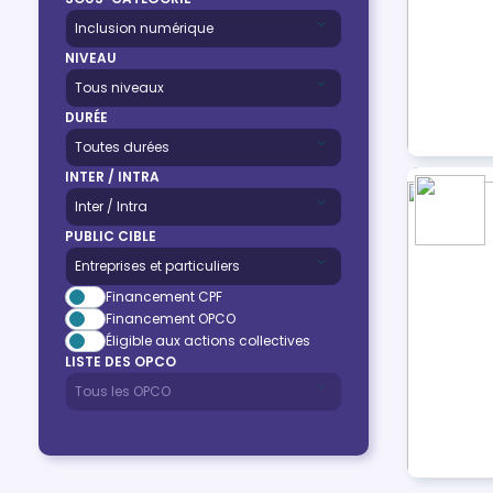
NIVEAU
DURÉE
INTER / INTRA
PUBLIC CIBLE
Financement CPF
Financement OPCO
Éligible aux actions collectives
LISTE DES OPCO