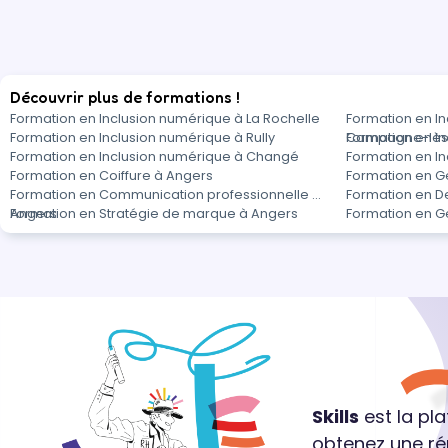
Découvrir plus de formations !
Formation en Inclusion numérique à La Rochelle
Formation en I
Formation en Inclusion numérique à Rully
Campagne-lès
Formation en I
Formation en Inclusion numérique à Changé
Formation en In
Formation en Coiffure à Angers
Formation en G
Formation en Communication professionnelle à
Formation en D
Angers
Formation en Stratégie de marque à Angers
Formation en Ge
Skills
est la pl
obtenez une ré