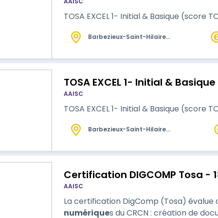
AAISC
TOSA EXCEL 1- Initial & Basique (score T
Barbezieux-Saint-Hilaire
(16)
TOSA EXCEL 1- Initial & Basique
AAISC
TOSA EXCEL 1- Initial & Basique (score T
Barbezieux-Saint-Hilaire
(16)
Certification DIGCOMP Tosa - 
AAISC
La certification DigComp (Tosa) évalu
numérique
s du CRCN : création de docu