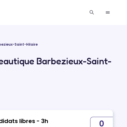
ezieux-Saint-Hilaire
eautique Barbezieux-Saint-
idats libres - 3h
0