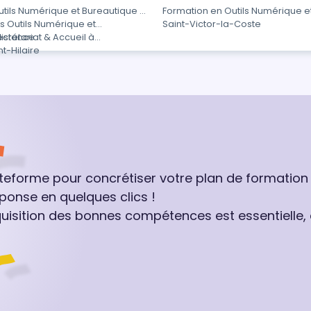
tils Numérique et Bureautique à
Formation en Outils Numérique e
s Outils Numérique et
Saint-Victor-la-Coste
distance
crétariat & Accueil à
t-Hilaire
ateforme pour concrétiser votre plan de formation
ponse en quelques clics !
quisition des bonnes compétences est essentielle,