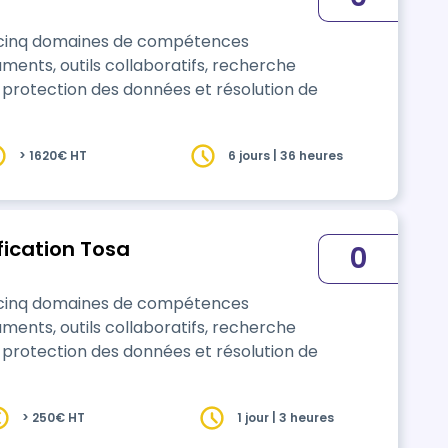
e cinq domaines de compétences
ments, outils collaboratifs, recherche
 protection des données et résolution de
> 1620€ HT
6 jours | 36 heures
fication Tosa
0
e cinq domaines de compétences
ments, outils collaboratifs, recherche
 protection des données et résolution de
> 250€ HT
1 jour | 3 heures