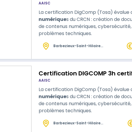
AAISC
La certification DigComp (Tosa) évalu
numérique
s du CRCN : création de docu
de contenus numériques, cybersécurité,
problèmes techniques.
Barbezieux-Saint-Hilaire
(16)
Certification DIGCOMP 3h certi
AAISC
La certification DigComp (Tosa) évalu
numérique
s du CRCN : création de docu
de contenus numériques, cybersécurité,
problèmes techniques.
Barbezieux-Saint-Hilaire
(16)