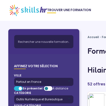
TROUVER UNE FORMATION
Accueil
Fo
Forma
AFFINEZ VOTRE SÉLECTION
Hilai
VILLE
52 offres
En présentiel
À distance
CATÉGORIE
SOUS-CATÉGORIE