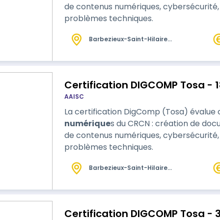
de contenus numériques, cybersécurité,
problèmes techniques.
Barbezieux-Saint-Hilaire
(16)
Certification DIGCOMP Tosa - 
AAISC
La certification DigComp (Tosa) évalu
numérique
s du CRCN : création de docu
de contenus numériques, cybersécurité,
problèmes techniques.
Barbezieux-Saint-Hilaire
(16)
Certification DIGCOMP Tosa - 