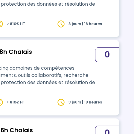
 protection des données et résolution de
> 810€ HT
3 jours | 18 heures
18h Chalais
0
e cinq domaines de compétences
ments, outils collaboratifs, recherche
 protection des données et résolution de
> 810€ HT
3 jours | 18 heures
36h Chalais
0