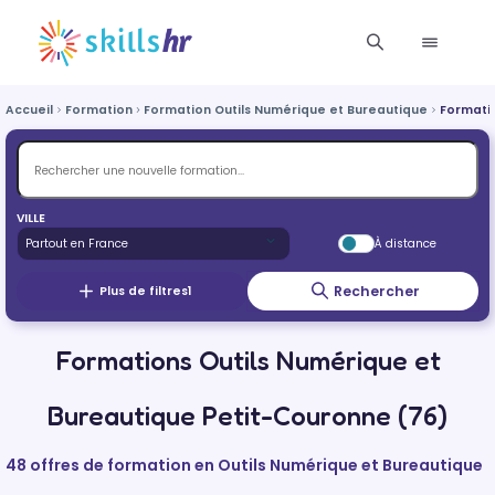
Accueil
Formation
Formation Outils Numérique et Bureautique
Formati
VILLE
À distance
Rechercher
Plus de filtres
1
Formations Outils Numérique et
Bureautique Petit-Couronne (76)
48 offres de formation en Outils Numérique et Bureautique