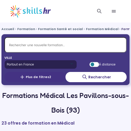
Accueil
Formation
Formation Santé et social
Formation Médical
Forma
VILLE
À distance
Rechercher
Plus de filtres
2
Formations Médical Les Pavillons-sous-
Bois (93)
23 offres de formation en Médical