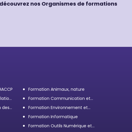
découvrez nos Organismes de formations
 HACCP
Formation Animaux, nature
lation
Formation Communication et
efficacité personnelle et
n des
Formation Environnement et
professionnelle
démarche RSE
Formation Informatique
Formation Outils Numérique et