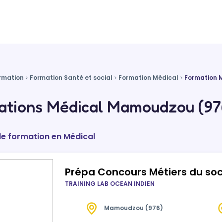
rmation
Formation Santé et social
Formation Médical
Formation
ations Médical Mamoudzou (97
de formation en Médical
Prépa Concours Métiers du soc
TRAINING LAB OCEAN INDIEN
Mamoudzou (976)