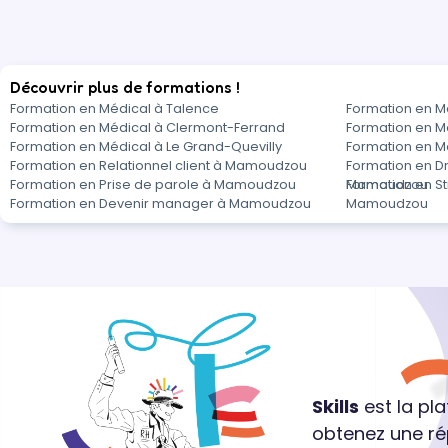
Découvrir plus de formations !
Formation en Médical à Talence
Formation en M
Formation en Médical à Clermont-Ferrand
Formation en Mé
Formation en Médical à Le Grand-Quevilly
Formation en 
Formation en Relationnel client à Mamoudzou
Formation en Dro
Formation en Prise de parole à Mamoudzou
Mamoudzou
Formation en St
Formation en Devenir manager à Mamoudzou
Mamoudzou
Skills
est la pl
obtenez une ré