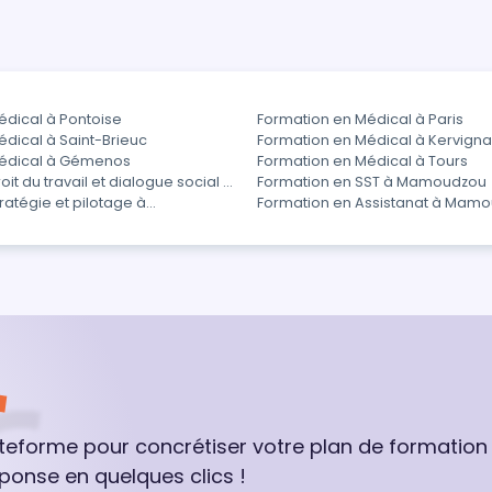
édical à Pontoise
Formation en Médical à Paris
dical à Saint-Brieuc
Formation en Médical à Kervign
Médical à Gémenos
Formation en Médical à Tours
it du travail et dialogue social à
Formation en SST à Mamoudzou
ratégie et pilotage à
Formation en Assistanat à Mam
ateforme pour concrétiser votre plan de formation
ponse en quelques clics !