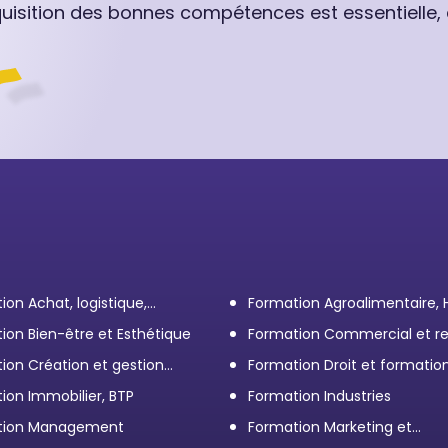
quisition des bonnes compétences est essentielle,
ion Achat, logistique,
Formation Agroalimentaire,
ort
ion Bien-être et Esthétique
Formation Commercial et re
client
ion Création et gestion
Formation Droit et formatio
eprise
Élus
ion Immobilier, BTP
Formation Industries
tion Management
Formation Marketing et