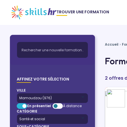
TROUVER UNE FORMATION
Accueil
Fo
Form
2 offres 
AFFINEZ VOTRE SÉLECTION
VILLE
En présentiel
À distance
CATÉGORIE
SOUS-CATÉGORIE