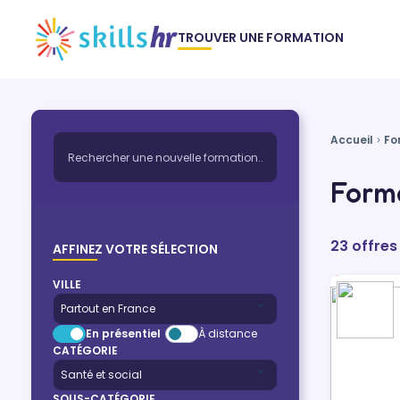
TROUVER UNE FORMATION
Accueil
Fo
Forma
23 offres
AFFINEZ VOTRE SÉLECTION
VILLE
En présentiel
À distance
CATÉGORIE
SOUS-CATÉGORIE