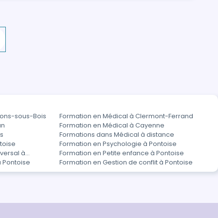
llons-sous-Bois
Formation en Médical à Clermont-Ferrand
an
Formation en Médical à Cayenne
s
Formations dans Médical à distance
toise
Formation en Psychologie à Pontoise
versal à
Formation en Petite enfance à Pontoise
 Pontoise
Formation en Gestion de conflit à Pontoise