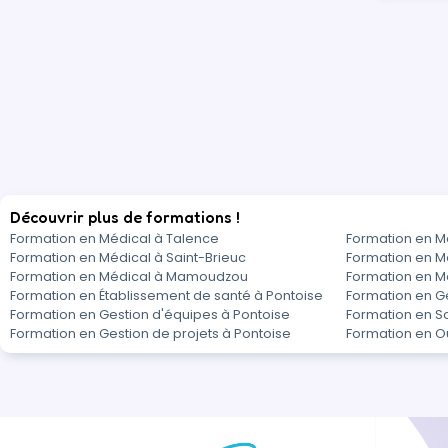
Découvrir plus de formations !
Formation en Médical à Talence
Formation en Mé
Formation en Médical à Saint-Brieuc
Formation en M
Formation en Médical à Mamoudzou
Formation en Mé
Formation en Établissement de santé à Pontoise
Formation en G
Formation en Gestion d'équipes à Pontoise
Formation en So
Formation en Gestion de projets à Pontoise
Formation en Ou