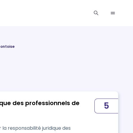
Pontoise
ique des professionnels de
5
ue des