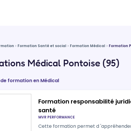
rmation
Formation Santé et social
Formation Médical
Formation 
tions Médical Pontoise (95)
 de formation en Médical
Formation responsabilité jurid
santé
MVR PERFORMANCE
Cette formation permet d 'appréhender la responsabilité juridiq