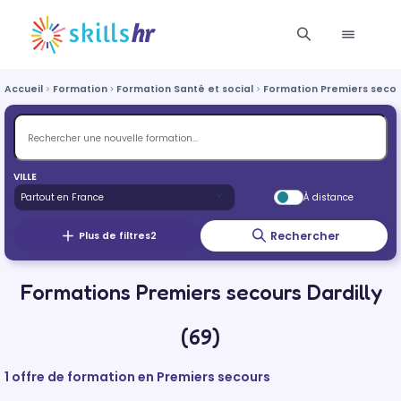
Accueil
Formation
Formation Santé et social
Formation Premiers secou
VILLE
À distance
Rechercher
Plus de filtres
2
Formations Premiers secours Dardilly
(69)
1 offre de formation en Premiers secours