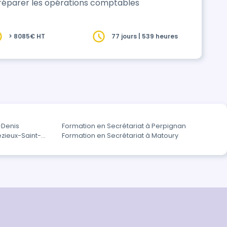
réparer les opérations comptables
> 8085€ HT
77 jours | 539 heures
-Denis
Formation en Secrétariat à Perpignan
ezieux-Saint-
Formation en Secrétariat à Matoury