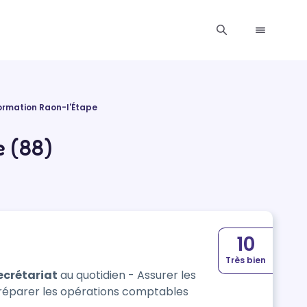
ormation Raon-l'Étape
e (88)
10
Très bien
ecrétariat
au quotidien - Assurer les
réparer les opérations comptables