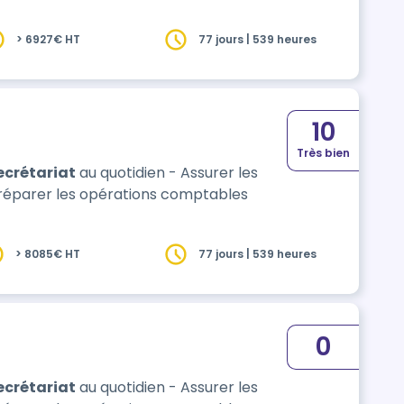
> 6927€ HT
77 jours | 539 heures
10
Très bien
ecrétariat
au quotidien - Assurer les
réparer les opérations comptables
> 8085€ HT
77 jours | 539 heures
0
ecrétariat
au quotidien - Assurer les