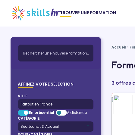
TROUVER UNE FORMATION
Accueil
Fo
Forma
3 offres 
AFFINEZ VOTRE SÉLECTION
VILLE
En présentiel
À distance
CATÉGORIE
SOUS-CATÉGORIE