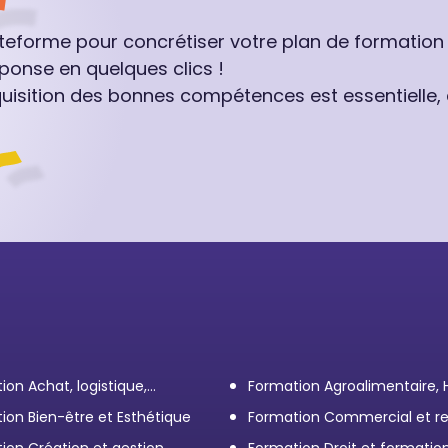
ateforme pour concrétiser votre plan de formation
ponse en quelques clics !
quisition des bonnes compétences est essentielle,
ion Achat, logistique,
Formation Agroalimentaire,
ort
ion Bien-être et Esthétique
Formation Commercial et re
client