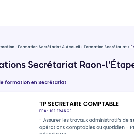
rmation
Formation Secrétariat & Accueil
Formation Secrétariat
F
tions Secrétariat Raon-l'Étap
de formation en Secrétariat
TP SECRETAIRE COMPTABLE
FPA-HSE FRANCE
- Assurer les travaux administratifs de
s
opérations comptables au quotidien - P