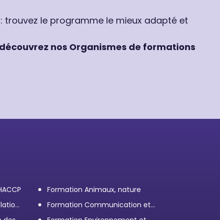
 : trouvez le programme le mieux adapté et
découvrez nos Organismes de formations
 HACCP
Formation Animaux, nature
lation
Formation Communication et
efficacité personnelle et