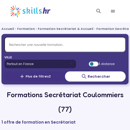
Accueil
Formation
Formation Secrétariat & Accueil
Formation Secrétar
VILLE
À distance
Rechercher
Plus de filtres
2
Formations Secrétariat Coulommiers
(77)
1 offre de formation en Secrétariat