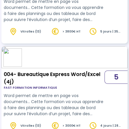
Word permet de mettre en page vos
documents... Cette formation va vous apprendre
à faire des plannings ou des tableaux de bord
pour suivre l’évolution d’un projet, faire des
analyses de façon très élaborée avec Excel.
Vitrolles (13)
> 3800€ HT
5 jours | 35
heures
004- Bureautique Express Word/Excel
5
(4j)
FAST FORMATION INFORMATIQUE
Word permet de mettre en page vos
documents... Cette formation va vous apprendre
à faire des plannings ou des tableaux de bord
pour suivre l’évolution d’un projet, faire des
analyses de façon très élaborée avec Excel.
Vitrolles (13)
> 3000€ HT
4 jours | 28