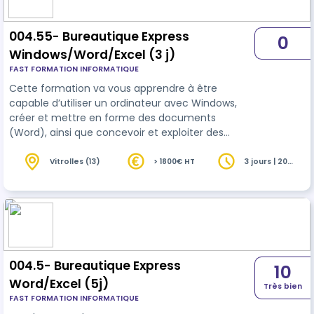
004.55- Bureautique Express
0
Windows/Word/Excel (3 j)
FAST FORMATION INFORMATIQUE
Cette formation va vous apprendre à être
capable d’utiliser un ordinateur avec Windows,
créer et mettre en forme des documents
(Word), ainsi que concevoir et exploiter des
tableaux chiffrés (Excel).
Vitrolles (13)
> 1800€ HT
3 jours | 20
heures
004.5- Bureautique Express
10
Word/Excel (5j)
Très bien
FAST FORMATION INFORMATIQUE