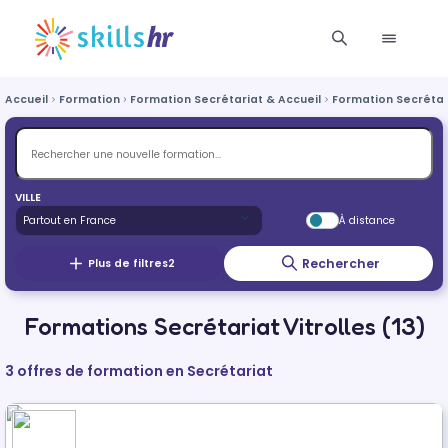
Accueil
Formation
Formation Secrétariat & Accueil
Formation Secrétar
VILLE
À distance
Rechercher
Plus de filtres
2
Formations Secrétariat Vitrolles (13)
3 offres de formation en Secrétariat