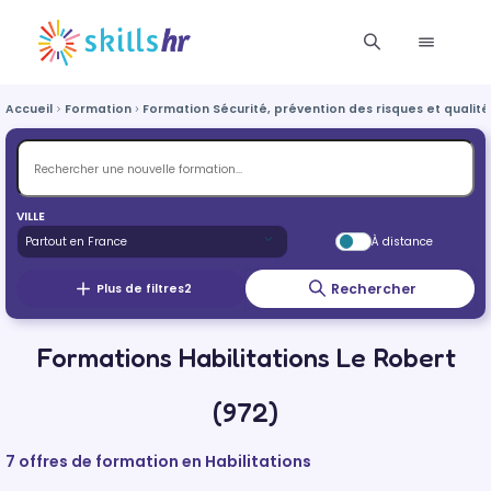
Accueil
Formation
Formation Sécurité, prévention des risques et qualité
VILLE
À distance
Rechercher
Plus de filtres
2
Formations Habilitations Le Robert
(972)
7 offres de formation en Habilitations