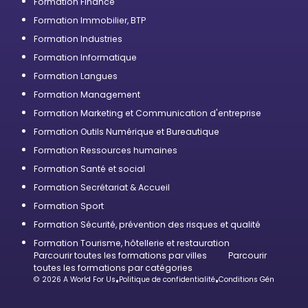
Formation Finance
Formation Immobilier, BTP
Formation Industries
Formation Informatique
Formation Langues
Formation Management
Formation Marketing et Communication d'entreprise
Formation Outils Numérique et Bureautique
Formation Ressources humaines
Formation Santé et social
Formation Secrétariat & Accueil
Formation Sport
Formation Sécurité, prévention des risques et qualité
Formation Tourisme, hôtellerie et restauration
Parcourir toutes les formations par villes
Parcourir
toutes les formations par catégories
© 2026 A World For Us
•
Politique de confidentialité
•
Conditions Générales d’U