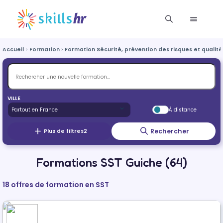
Accueil
Formation
Formation Sécurité, prévention des risques et qualité
VILLE
À distance
Rechercher
Plus de filtres
2
Formations SST Guiche (64)
18 offres de formation en SST