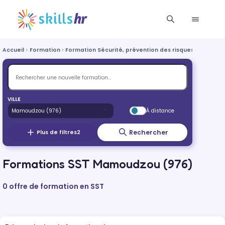
Accueil
Formation
Formation Sécurité, prévention des risques et qualité
VILLE
À distance
Rechercher
Plus de filtres
2
Formations SST Mamoudzou (976)
0 offre de formation en SST