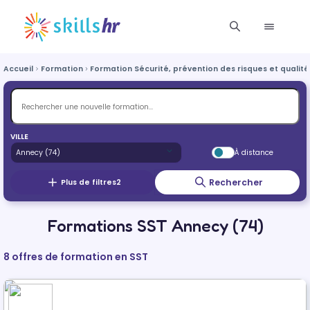
Accueil
Formation
Formation Sécurité, prévention des risques et qualité
VILLE
À distance
Rechercher
Plus de filtres
2
Formations SST Annecy (74)
8 offres de formation en SST