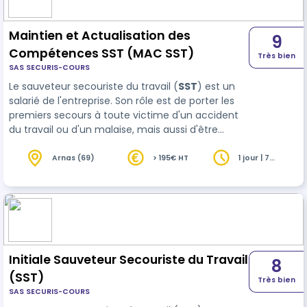
Maintien et Actualisation des
9
Compétences SST (MAC SST)
Très bien
SAS SECURIS-COURS
Le sauveteur secouriste du travail (
SST
) est un
salarié de l'entreprise. Son rôle est de porter les
premiers secours à toute victime d'un accident
du travail ou d'un malaise, mais aussi d'être
acteur de la prévention dans son entreprise.
Arnas (69)
> 195€ HT
1 jour | 7
heures
Initiale Sauveteur Secouriste du Travail
8
(SST)
Très bien
SAS SECURIS-COURS