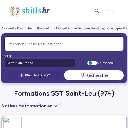
Accueil
Formation
Formation Sécurité, prévention des risques et qualité
VILLE
À distance
Rechercher
Plus de filtres
2
Formations SST Saint-Leu (974)
3 offres de formation en SST