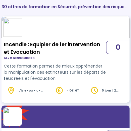
30 offres de formation en Sécurité, prévention des risques
et qualité
Incendie : Equipier de 1er intervention
0
et Evacuation
AL2C RESSOURCES
Cette formation permet de mieux appréhender
la manipulation des extincteurs sur les départs de
feux réels et l'évacuation
L'Isle-sur-la-
> 0€ HT
0 jour | 2
Sorgue (84)
heures