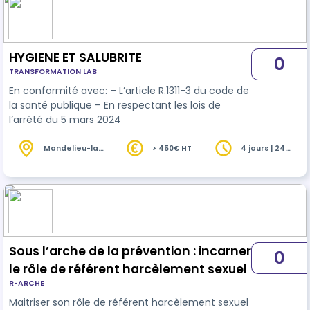
HYGIENE ET SALUBRITE
0
TRANSFORMATION LAB
En conformité avec: – L’article R.1311-3 du code de
la santé publique – En respectant les lois de
l’arrêté du 5 mars 2024
Mandelieu-la-
> 450€ HT
4 jours | 24
Napoule (06)
heures
Sous l’arche de la prévention : incarner
0
le rôle de référent harcèlement sexuel
R-ARCHE
Maitriser son rôle de référent harcèlement sexuel