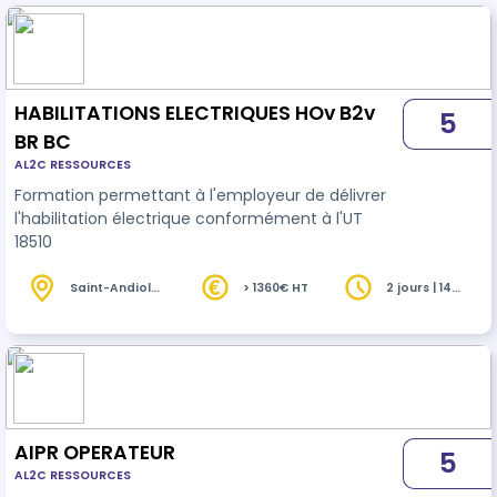
et qualité
HABILITATIONS ELECTRIQUES HOv B2v
5
BR BC
AL2C RESSOURCES
Formation permettant à l'employeur de délivrer
l'habilitation électrique conformément à l'UT
18510
Saint-Andiol
> 1360€ HT
2 jours | 14
(13)
heures
AIPR OPERATEUR
5
AL2C RESSOURCES