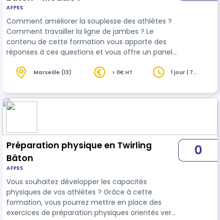
AFPES
Comment améliorer la souplesse des athlètes ?
Comment travailler la ligne de jambes ? Le
contenu de cette formation vous apporte des
réponses à ces questions et vous offre un panel
d'exercices à réinvestir dans vos entraînements.
Grâce à cette formation, vos athlètes vont être
Marseille (13)
> 0€ HT
1 jour | 7
heures
plus performants !
Préparation physique en Twirling
0
Bâton
AFPES
Vous souhaitez développer les capacités
physiques de vos athlètes ? Grâce à cette
formation, vous pourrez mettre en place des
exercices de préparation physiques orientés vers