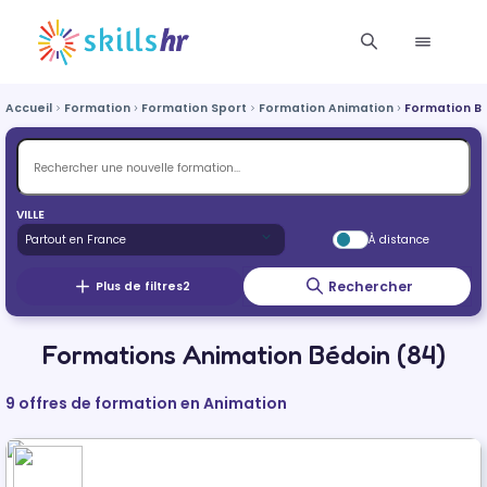
Accueil
Formation
Formation Sport
Formation Animation
Formation B
VILLE
À distance
Rechercher
Plus de filtres
2
Formations Animation Bédoin (84)
9 offres de formation en Animation