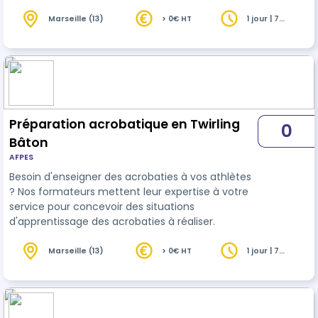
le twirling bâton.
Marseille (13)
> 0€ HT
1 jour | 7
heures
Préparation acrobatique en Twirling
0
Bâton
AFPES
Besoin d'enseigner des acrobaties à vos athlètes
? Nos formateurs mettent leur expertise à votre
service pour concevoir des situations
d'apprentissage des acrobaties à réaliser.
Marseille (13)
> 0€ HT
1 jour | 7
heures