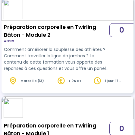
Préparation corporelle en Twirling
0
Bâton - Module 2
AFPES
Comment améliorer la souplesse des athlètes ?
Comment travailler la ligne de jambes ? Le
contenu de cette formation vous apporte des
réponses à ces questions et vous offre un panel
d'exercices à réinvestir dans vos entraînements.
Grâce à cette formation, vos athlètes vont être
Marseille (13)
> 0€ HT
1 jour | 7
heures
plus performants !
Préparation corporelle en Twirling
0
Bâton - Module 1