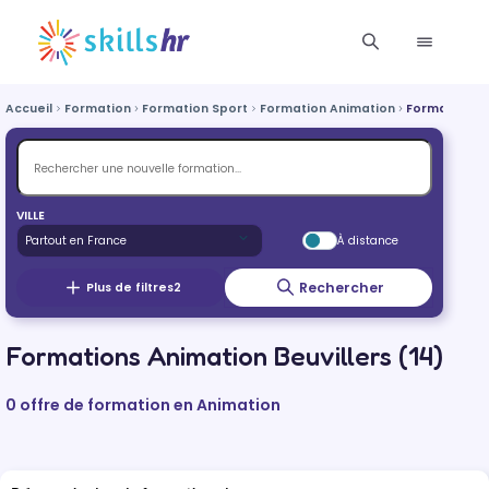
Accueil
Formation
Formation Sport
Formation Animation
Formation Be
VILLE
À distance
Rechercher
Plus de filtres
2
Formations Animation Beuvillers (14)
0 offre de formation en Animation