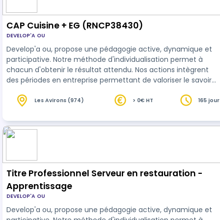
CAP Cuisine + EG (RNCP38430)
DEVELOP'A OU
Develop'a ou, propose une pédagogie active, dynamique et
participative. Notre méthode d'individualisation permet à
chacun d'obtenir le résultat attendu. Nos actions intègrent
des périodes en entreprise permettant de valoriser le savoir
acquis en centre.
Les Avirons (974)
> 0€ HT
165 jour
heures
Titre Professionnel Serveur en restauration -
Apprentissage
DEVELOP'A OU
Develop'a ou, propose une pédagogie active, dynamique et