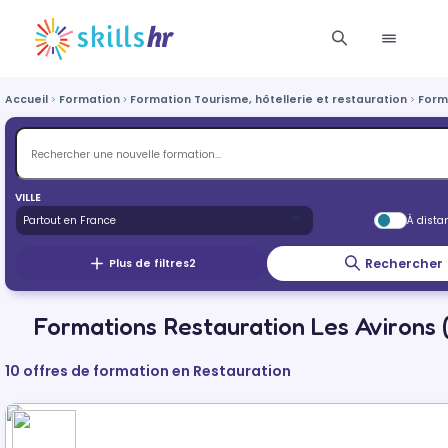
Accueil
Formation
Formation Tourisme, hôtellerie et restauration
Form
VILLE
À dista
Rechercher
Plus de filtres
2
Formations Restauration Les Avirons 
10 offres de formation en Restauration