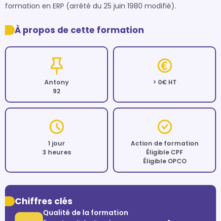
formation en ERP (arrêté du 25 juin 1980 modifié).
À propos de cette formation
Antony
> 0€ HT
92
1 jour
Action de formation
3 heures
Éligible CPF
Éligible OPCO
Chiffres clés
Qualité de la formation