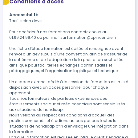
Conditions d'accès
Accessibilité
Tarif : selon devis

Pour accéder à nos formations contactez nous au 
01.69.24.99.40 ou par mail sur formation@cpincendie.fr

Une fiche d’étude formation est éditée et renseignée avant 
l’envoi d’un devis, puis d'une convention, afin de s’assurer de 
la cohérence et de l'adaptation de la prestation souhaitée; 
ainsi que pour faciliter les échanges administratifs et  
pédagogiques, et l'organisation logistique et technique.

Un espace extranet dédié à la session de formation est mis à 
disposition avec un accès personnel pour chaque 
apprenant.

Tous nos formateurs, de par leurs expériences des 
établissements sociaux et médicosociaux sont sensibilisés 
aux situations de handicap.

Nous veillons au respect des conditions d’accueil des 
publics concernés et étudions au cas par cas toutes les 
situations de handicap afin d’envisager une intégration dans 
la formation.

Lorsque la formation est réalisée en intra, le client s’engage à 