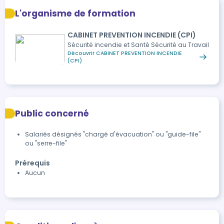
L'organisme de formation
CABINET PREVENTION INCENDIE (CPI)
Sécurité incendie et Santé Sécurité au Travail
Découvrir CABINET PREVENTION INCENDIE
(CPI)
Public concerné
Salariés désignés "chargé d'évacuation" ou "guide-file"
ou "serre-file"
Prérequis
Aucun