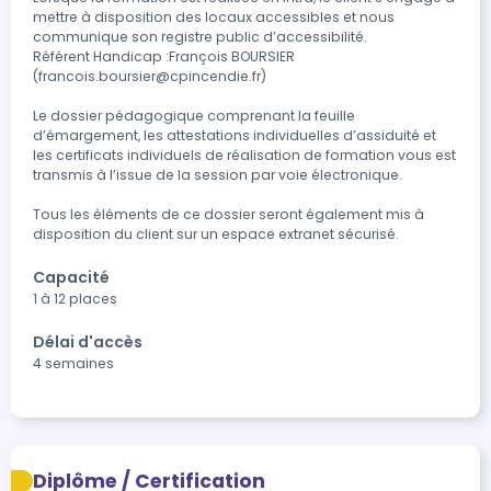
mettre à disposition des locaux accessibles et nous 
communique son registre public d’accessibilité.

Référent Handicap :François BOURSIER 
(francois.boursier@cpincendie.fr)

Le dossier pédagogique comprenant la feuille 
d’émargement, les attestations individuelles d’assiduité et 
les certificats individuels de réalisation de formation vous est 
transmis à l’issue de la session par voie électronique.

Tous les éléments de ce dossier seront également mis à 
disposition du client sur un espace extranet sécurisé.
Capacité
1 à 12 places
Délai d'accès
4 semaines
Diplôme / Certification