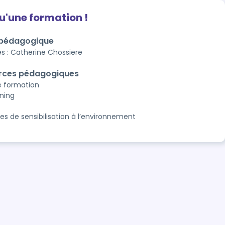
qu'une formation !
 pédagogique
s : Catherine Chossiere
rces pédagogiques
e formation
rning
es de sensibilisation à l’environnement