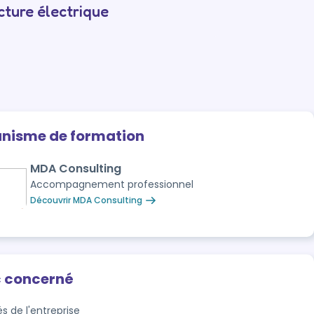
cture électrique
anisme de formation
MDA Consulting
Accompagnement professionnel
Découvrir MDA Consulting
c concerné
és de l'entreprise