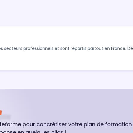
s secteurs professionnels et sont répartis partout en France. 
ateforme pour concrétiser votre plan de formation
ponse en quelques clics !