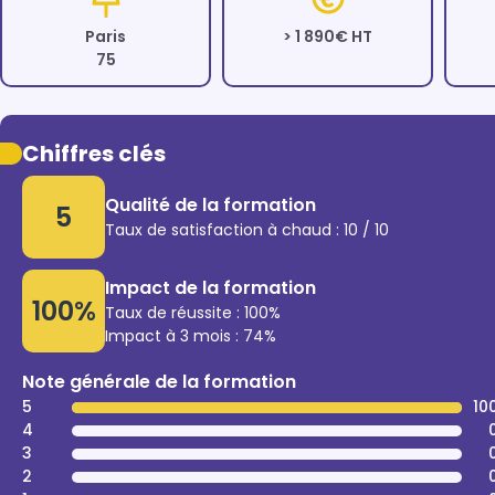
Paris
> 1 890€ HT
75
Chiffres clés
Qualité de la formation
5
Taux de satisfaction à chaud : 10 / 10
Impact de la formation
100%
Taux de réussite : 100%
Impact à 3 mois : 74%
Note générale de la formation
5
10
4
3
2