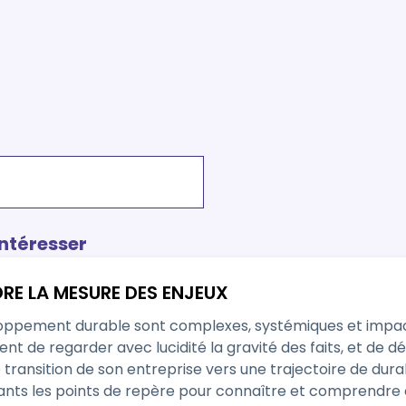
intéresser
RE LA MESURE DES ENJEUX
loppement durable sont complexes, systémiques et impac
sent de regarder avec lucidité la gravité des faits, et de d
e transition de son entreprise vers une trajectoire de dura
ants les points de repère pour connaître et comprendre ce