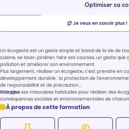
Optimiser sa co
Je veux en savoir plus !
Un écogeste est un geste simple et banal de la vie de tous 
cuisine, se laver, jardiner, faire ses courses, un geste que
pollution et améliorer son environnement.

Plus largement, réaliser un écogeste, c'est prendre en con
développement durable : la protection de l'environnement, l
de responsabilité et de précaution.

Changer ses mauvaises habitudes pour réaliser des écoge
Voir plus
À propos de cette formation