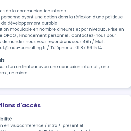
ces de la communication interne
 personne ayant une action dans la réflexion d’une politique
t de développement durable
tion modulable en nombre d'heures et par niveaux . Prise en
e OPCO , Financement personnel . Contactez-nous pour
s demandes nous vous répondrons sous 48h / Mail :
ct@mda-consulting.fr / Téléphone : 01 87 66 15 14
is
ser d'un ordinateur avec une connexion internet , une
m , un micro
tions d'accès
bilité
 en visioconférence / intra /  présentiel
