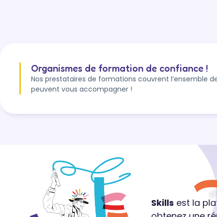
Organismes de formation de confiance !
Nos prestataires de formations couvrent l’ensemble de
peuvent vous accompagner !
Skills
est la pl
obtenez une ré