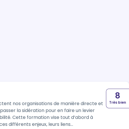
8
Très bien
tent nos organisations de manière directe et
épasser la sidération pour en faire un levier
bilité. Cette formation vise tout d’abord à
s différents enjeux, leurs liens