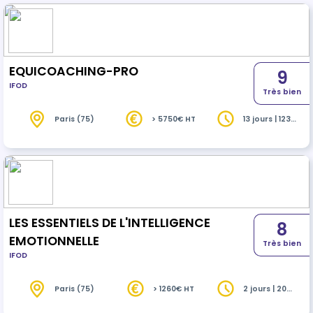
relationnelle
EQUICOACHING-PRO
9
IFOD
Très bien
Paris (75)
> 5750€ HT
13 jours | 123
heures
LES ESSENTIELS DE L'INTELLIGENCE
8
EMOTIONNELLE
Très bien
IFOD
Paris (75)
> 1260€ HT
2 jours | 20
heures