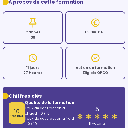
À propos de cette formation
Cannes
> 3 080€ HT
06
11 jours
Action de formation
77 heures
Éligible OPCO
Chiffres clés
Qualité de la formation
5
Taux de satisfaction à
10
chaud : 10 / 10
Très bien
Taux de satisfaction à froid
11 votants
: 10 / 10