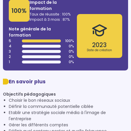
Impact de la
formation
100%
Taux de réussite : 100%
Impact à 3 mois : 87%
Note générale de la
formation
5
100%
2023
4
0%
Date de création
3
0%
2
0%
1
0%
En savoir plus
Objectifs pédagogiques
Choisir le bon réseaux sociaux
Définir la communauté potentielle ciblée
Etablir une stratégie sociale média à l'image de
l'entreprise
Gérer les différents comptes