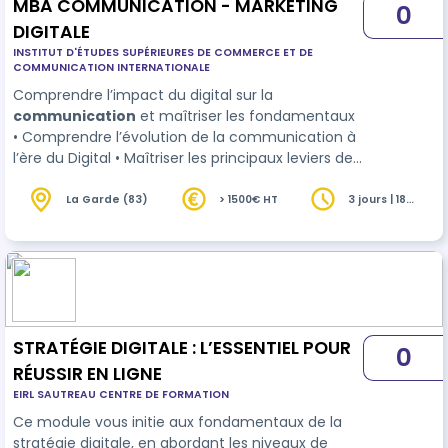
MBA COMMUNICATION - MARKETING
0
DIGITALE
INSTITUT D'ÉTUDES SUPÉRIEURES DE COMMERCE ET DE
COMMUNICATION INTERNATIONALE
Comprendre l’impact du digital sur la
communication
et maîtriser les fondamentaux
• Comprendre l’évolution de la communication à
l’ère du Digital • Maîtriser les principaux leviers de
la communication adaptée à ses cibles
La Garde (83)
> 1500€ HT
3 jours | 18
heures
STRATÉGIE DIGITALE : L’ESSENTIEL POUR
0
RÉUSSIR EN LIGNE
EIRL SAUTREAU CENTRE DE FORMATION
Ce module vous initie aux fondamentaux de la
stratégie digitale, en abordant les niveaux de