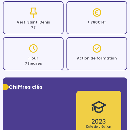
Vert-Saint-Denis
> 760€ HT
77
1 jour
Action de formation
7 heures
Chiffres clés
2023
Date de création