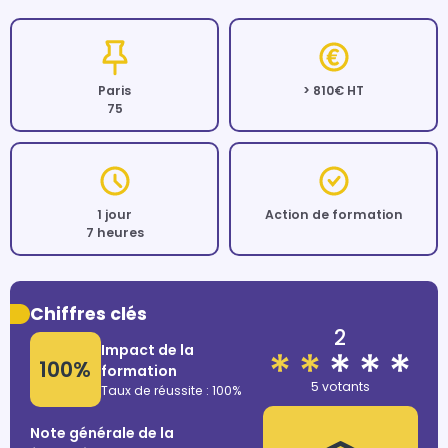
Paris
> 810€ HT
75
1 jour
Action de formation
7 heures
Chiffres clés
2
Impact de la
100%
formation
5 votants
Taux de réussite : 100%
Note générale de la