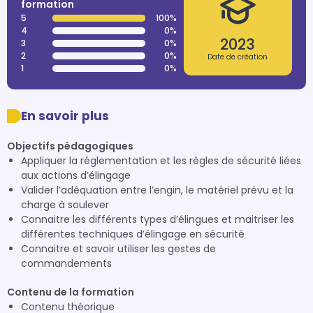
formation
5
100%
4
0%
2023
3
0%
2
0%
Date de création
1
0%
En savoir plus
Objectifs pédagogiques
Appliquer la réglementation et les règles de sécurité liées
aux actions d’élingage
Valider l’adéquation entre l’engin, le matériel prévu et la
charge à soulever
Connaitre les différents types d’élingues et maitriser les
différentes techniques d’élingage en sécurité
Connaitre et savoir utiliser les gestes de
commandements
Contenu de la formation
Contenu théorique