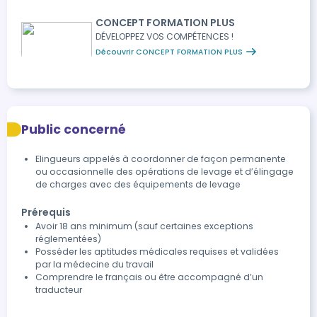
CONCEPT FORMATION PLUS
DÉVELOPPEZ VOS COMPÉTENCES !
Découvrir CONCEPT FORMATION PLUS
Public concerné
Elingueurs appelés à coordonner de façon permanente
ou occasionnelle des opérations de levage et d’élingage
de charges avec des équipements de levage
Prérequis
Avoir 18 ans minimum (sauf certaines exceptions
réglementées)
Posséder les aptitudes médicales requises et validées
par la médecine du travail
Comprendre le français ou être accompagné d’un
traducteur