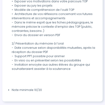
•	Exposer vos motivations dans votre parcours TOP

•	Exposer au jury les projets

•	Modèle de compréhension de l’outil TOP

•	Architecture de vos réflexions concernant vos futures 
interventions et accompagnements

-	Dans le même esprit que les fiches pédagogiques, le 
mémoire précise le contexte d’emploi des TOP (public, 
contraintes, besoins…)

-	Envoi du dossier en version PDF

2/ Présentation du mémoire à l’oral

-	Date convenue selon disponibilités mutuelles, après la 
réception du dossier PDF

-	Support PPT possible pour animer

-	En visio ou en présentiel selon les possibilités 

-	Invitation envoyée aux autres élèves du groupe qui 
souhaiteraient assister à la soutenance

Note minimale 10/20