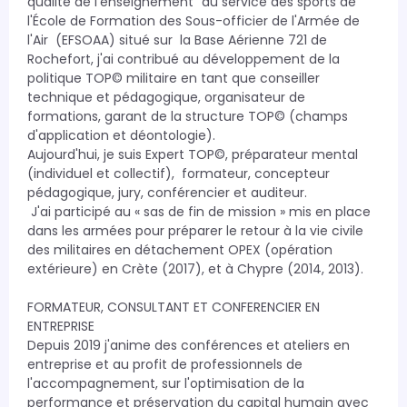
qualité de l'enseignement" du service des sports de 
l'École de Formation des Sous-officier de l'Armée de 
l'Air  (EFSOAA) situé sur  la Base Aérienne 721 de 
Rochefort, j'ai contribué au développement de la 
politique TOP© militaire en tant que conseiller 
technique et pédagogique, organisateur de 
formations, garant de la structure TOP© (champs 
d'application et déontologie). 

Aujourd'hui, je suis Expert TOP©, préparateur mental 
(individuel et collectif),  formateur, concepteur 
pédagogique, jury, conférencier et auditeur. 

 J'ai participé au « sas de fin de mission » mis en place 
dans les armées pour préparer le retour à la vie civile 
des militaires en détachement OPEX (opération 
extérieure) en Crète (2017), et à Chypre (2014, 2013).

FORMATEUR, CONSULTANT ET CONFERENCIER EN 
ENTREPRISE

Depuis 2019 j'anime des conférences et ateliers en 
entreprise et au profit de professionnels de 
l'accompagnement, sur l'optimisation de la 
performance et préservation du capital humain avec 