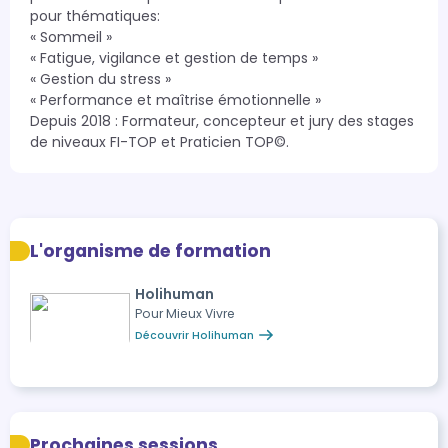
pour thématiques:

« Sommeil »

« Fatigue, vigilance et gestion de temps »

« Gestion du stress »

« Performance et maîtrise émotionnelle » 

Depuis 2018 : Formateur, concepteur et jury des stages 
de niveaux FI-TOP et Praticien TOP©.
L'organisme de formation
Holihuman
Pour Mieux Vivre
Découvrir Holihuman
Prochaines sessions