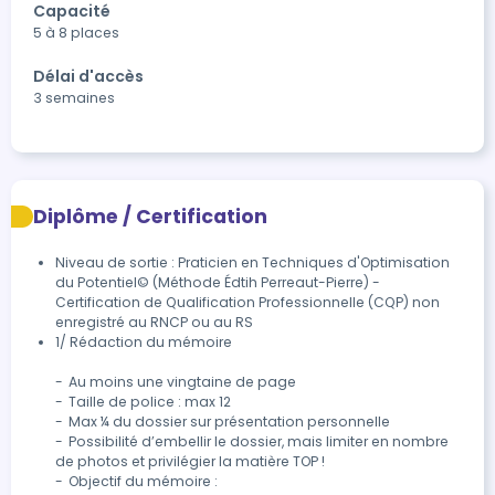
Capacité
5 à 8 places
Délai d'accès
3 semaines
Diplôme / Certification
Niveau de sortie : Praticien en Techniques d'Optimisation
du Potentiel© (Méthode Édtih Perreaut-Pierre) -
Certification de Qualification Professionnelle (CQP) non
enregistré au RNCP ou au RS
1/ Rédaction du mémoire

-	Au moins une vingtaine de page

-	Taille de police : max 12

-	Max ¼ du dossier sur présentation personnelle

-	Possibilité d’embellir le dossier, mais limiter en nombre 
de photos et privilégier la matière TOP !

-	Objectif du mémoire : 
