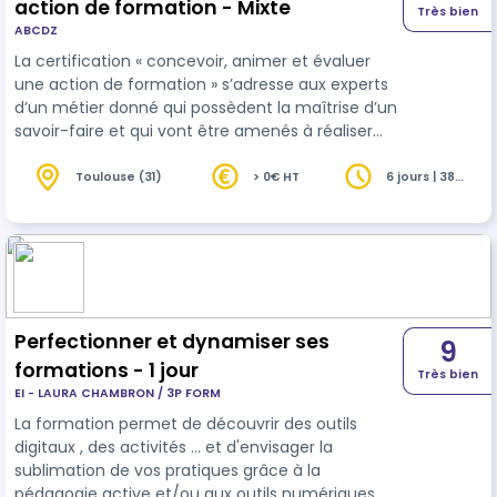
action de formation - Mixte
Très bien
ABCDZ
La certification « concevoir, animer et évaluer
une action de formation » s’adresse aux experts
d’un métier donné qui possèdent la maîtrise d’un
savoir-faire et qui vont être amenés à réaliser
des actions de formation occasionnelles.
Toulouse (31)
> 0€ HT
6 jours | 38
heures
Perfectionner et dynamiser ses
9
formations - 1 jour
Très bien
EI - LAURA CHAMBRON / 3P FORM
La formation permet de découvrir des outils
digitaux , des activités ... et d'envisager la
sublimation de vos pratiques grâce à la
pédagogie active et/ou aux outils numériques