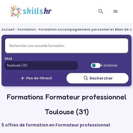
Accueil
Formation
Formation Accompagnement personnel et Bilan de 
VILLE
À distance
Rechercher
Plus de filtres
2
Formations Formateur professionnel
Toulouse (31)
5 offres de formation en Formateur professionnel