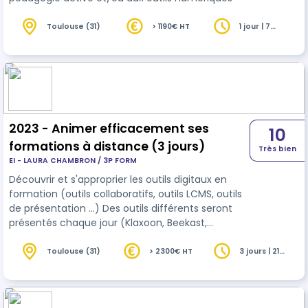
Toulouse (31)
> 1190€ HT
1 jour | 7
heures
2023 - Animer efficacement ses
10
formations à distance (3 jours)
Très bien
EI - LAURA CHAMBRON / 3P FORM
Découvrir et s'approprier les outils digitaux en
formation (outils collaboratifs, outils LCMS, outils
de présentation ...) Des outils différents seront
présentés chaque jour (Klaxoon, Beekast,
Wooclap, Kahoot, Genially)
Toulouse (31)
> 2300€ HT
3 jours | 21
heures