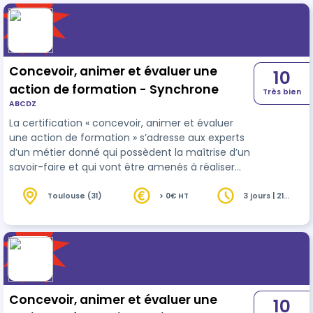
Concevoir, animer et évaluer une
10
action de formation - Synchrone
Très bien
ABCDZ
La certification « concevoir, animer et évaluer
une action de formation » s’adresse aux experts
d’un métier donné qui possèdent la maîtrise d’un
savoir-faire et qui vont être amenés à réaliser
des actions de formation occasionnelles.
Toulouse (31)
> 0€ HT
3 jours | 21
heures
Concevoir, animer et évaluer une
10