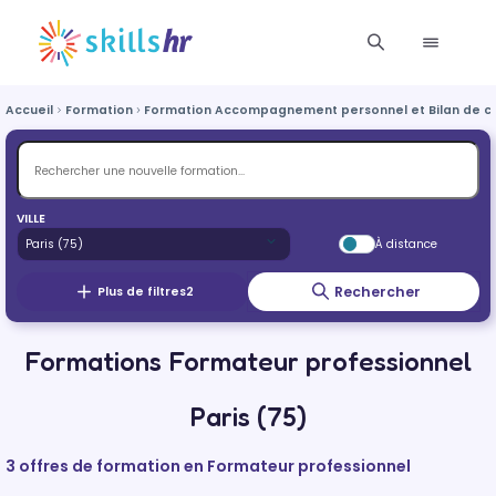
Accueil
Formation
Formation Accompagnement personnel et Bilan de 
VILLE
À distance
Rechercher
Plus de filtres
2
Formations Formateur professionnel
Paris (75)
3 offres de formation en Formateur professionnel