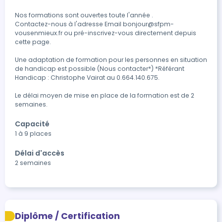
Nos formations sont ouvertes toute l'année .

Contactez-nous à l'adresse Email bonjour@sfpm-
vousenmieux.fr ou pré-inscrivez-vous directement depuis 
cette page.

Une adaptation de formation pour les personnes en situation 
de handicap est possible (Nous contacter*) *Référant 
Handicap : Christophe Vairat au 0.664.140.675. 

Le délai moyen de mise en place de la formation est de 2 
semaines.
Capacité
1 à 9 places
Délai d'accès
2 semaines
Diplôme / Certification