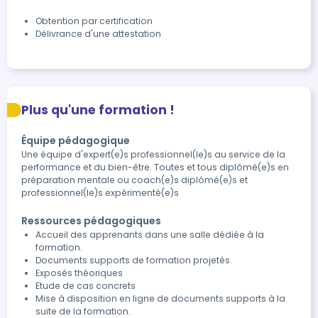
Obtention par certification
Délivrance d'une attestation
Plus qu'une formation !
Équipe pédagogique
Une équipe d'expert(e)s professionnel(le)s au service de la
performance et du bien-être. Toutes et tous diplômé(e)s en
préparation mentale ou coach(e)s diplômé(e)s et
professionnel(le)s expérimenté(e)s
Ressources pédagogiques
Accueil des apprenants dans une salle dédiée à la
formation.
Documents supports de formation projetés.
Exposés théoriques
Etude de cas concrets
Mise à disposition en ligne de documents supports à la
suite de la formation.