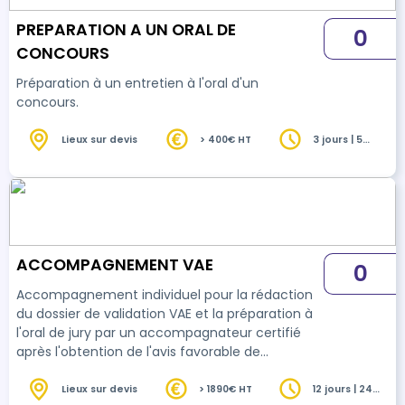
PREPARATION A UN ORAL DE
0
CONCOURS
Préparation à un entretien à l'oral d'un
concours.
Lieux sur devis
> 400€ HT
3 jours | 5
heures
ACCOMPAGNEMENT VAE
0
Accompagnement individuel pour la rédaction
du dossier de validation VAE et la préparation à
l'oral de jury par un accompagnateur certifié
après l'obtention de l'avis favorable de
recevabilité (livret 1)
Lieux sur devis
> 1890€ HT
12 jours | 24
heures