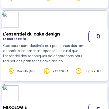
heures
L'essentiel du cake design
0
LA BOÎTE À INDÉS
Ces cours sont destinés aux personnes désirant
connaître les bases indispensables ainsi que
l'essentiel des techniques de décorations pour
réaliser des pâtisseries cake design
Dardilly (69)
> 2667€ HT
15 jours | 120
heures
MIXOLOGIE