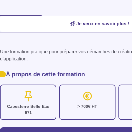
Je veux en savoir plus !
Une formation pratique pour préparer vos démarches de création e
d'application.
À propos de cette formation
Capesterre-Belle-Eau
> 700€ HT
971