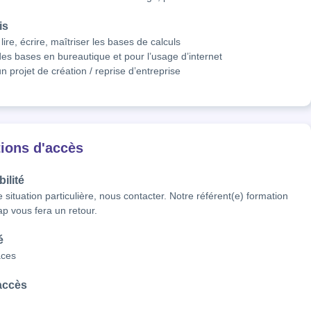
is
lire, écrire, maîtriser les bases de calculs
des bases en bureautique et pour l’usage d’internet
un projet de création / reprise d’entreprise
ions d'accès
ilité
 situation particulière, nous contacter. Notre référent(e) formation 
ap vous fera un retour.
é
aces
'accès