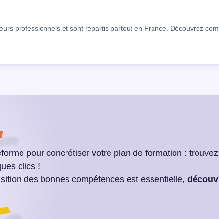
eurs professionnels et sont répartis partout en France. Découvrez co
teforme pour concrétiser votre plan de formation : trouv
ues clics !
isition des bonnes compétences est essentielle,
découv