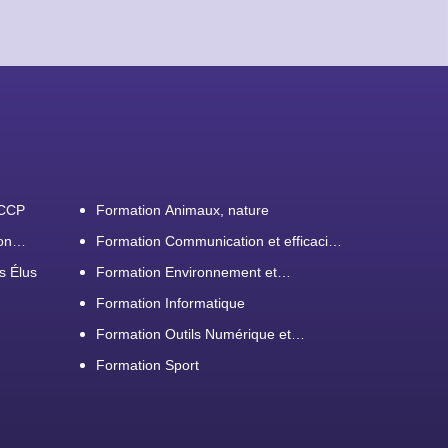
ACCP
Formation Animaux, nature
on
Formation Communication et efficacité
personnelle et professionnelle
s Élus
Formation Environnement et
démarche RSE
Formation Informatique
Formation Outils Numérique et
Bureautique
Formation Sport