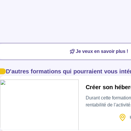
Je veux en savoir plus !
D'autres formations qui pourraient vous inté
Créer son héber
Durant cette formation, vous travaillerez
rentabilité de l'activ