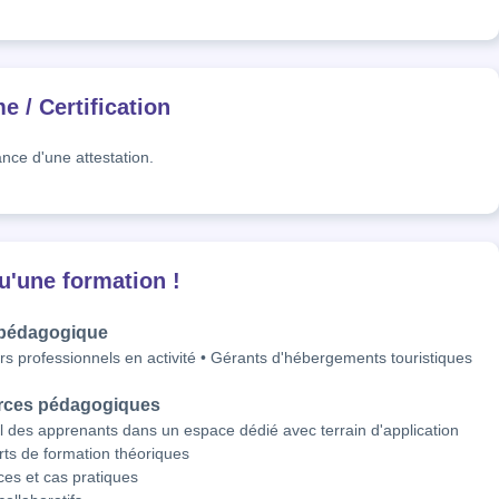
e / Certification
ance d'une attestation.
u'une formation !
 pédagogique
s professionnels en activité • Gérants d'hébergements touristiques
rces pédagogiques
l des apprenants dans un espace dédié avec terrain d'application
ts de formation théoriques
ces et cas pratiques