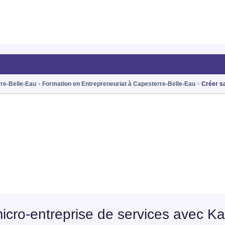
rre-Belle-Eau
Formation en Entrepreneuriat à Capesterre-Belle-Eau
Créer s
icro-entreprise de services avec Ka