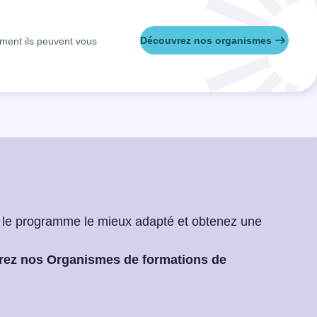
Découvrez nos organismes
mment ils peuvent vous
ez le programme le mieux adapté et obtenez une
rez nos Organismes de formations de