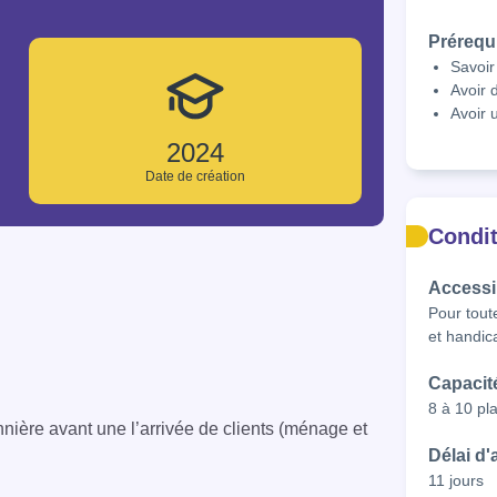
Prérequ
Savoir 
Avoir 
Avoir 
2024
Date de création
Condit
Accessib
Pour toute
et handic
Capacit
8 à 10 pl
nnière avant une l’arrivée de clients (ménage et
Délai d
11 jours