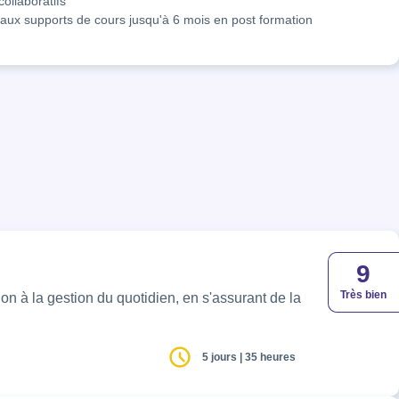
collaboratifs
aux supports de cours jusqu'à 6 mois en post formation
9
Très bien
5 jours | 35 heures