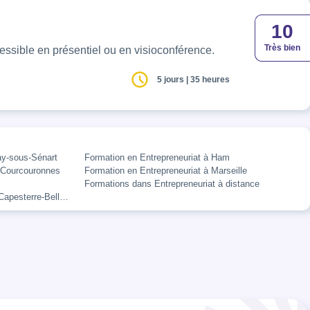
10
Très bien
cessible en présentiel ou en visioconférence.
5 jours | 35 heures
ay-sous-Sénart
Formation en Entrepreneuriat à Ham
y-Courcouronnes
Formation en Entrepreneuriat à Marseille
Formations dans Entrepreneuriat à distance
Capesterre-Belle-